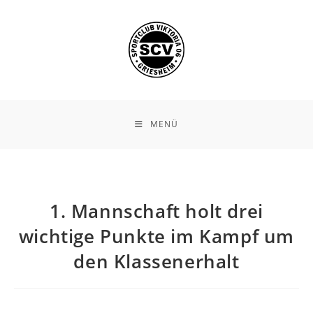
Zum
Inhalt
springen
MENÜ
1. Mannschaft holt drei
wichtige Punkte im Kampf um
den Klassenerhalt