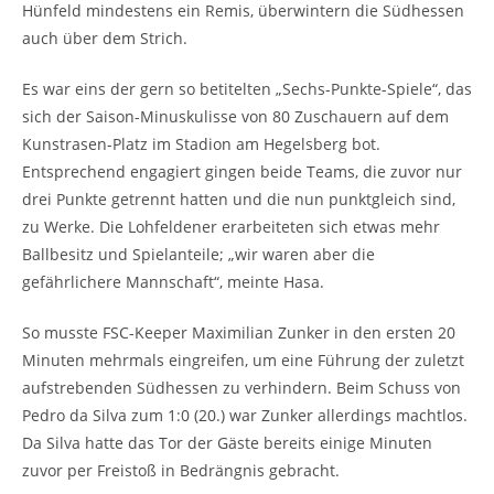
Hünfeld mindestens ein Remis, überwintern die Südhessen
auch über dem Strich.
Es war eins der gern so betitelten „Sechs-Punkte-Spiele“, das
sich der Saison-Minuskulisse von 80 Zuschauern auf dem
Kunstrasen-Platz im Stadion am Hegelsberg bot.
Entsprechend engagiert gingen beide Teams, die zuvor nur
drei Punkte getrennt hatten und die nun punktgleich sind,
zu Werke. Die Lohfeldener erarbeiteten sich etwas mehr
Ballbesitz und Spielanteile; „wir waren aber die
gefährlichere Mannschaft“, meinte Hasa.
So musste FSC-Keeper Maximilian Zunker in den ersten 20
Minuten mehrmals eingreifen, um eine Führung der zuletzt
aufstrebenden Südhessen zu verhindern. Beim Schuss von
Pedro da Silva zum 1:0 (20.) war Zunker allerdings machtlos.
Da Silva hatte das Tor der Gäste bereits einige Minuten
zuvor per Freistoß in Bedrängnis gebracht.