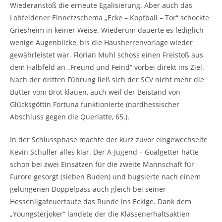
Wiederanstoß die erneute Egalisierung. Aber auch das
Lohfeldener Einnetzschema „Ecke – Kopfball – Tor“ schockte
Griesheim in keiner Weise. Wiederum dauerte es lediglich
wenige Augenblicke, bis die Hausherrenvorlage wieder
gewährleistet war. Florian Muhl schoss einen Freistoß aus
dem Halbfeld an „Freund und Feind“ vorbei direkt ins Ziel.
Nach der dritten Führung ließ sich der SCV nicht mehr die
Butter vom Brot klauen, auch weil der Beistand von
Glücksgöttin Fortuna funktionierte (nordhessischer
Abschluss gegen die Querlatte, 65.).
In der Schlussphase machte der kurz zuvor eingewechselte
Kevin Schuller alles klar. Der A-Jugend – Goalgetter hatte
schon bei zwei Einsätzen für die zweite Mannschaft für
Furore gesorgt (sieben Buden) und bugsierte nach einem
gelungenen Doppelpass auch gleich bei seiner
Hessenligafeuertaufe das Runde ins Eckige. Dank dem
„Youngsterjoker“ landete der die Klassenerhaltsaktien