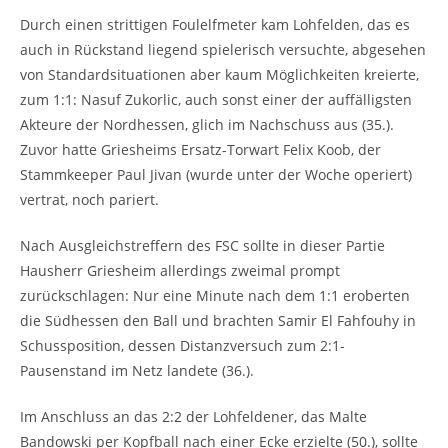
Durch einen strittigen Foulelfmeter kam Lohfelden, das es
auch in Rückstand liegend spielerisch versuchte, abgesehen
von Standardsituationen aber kaum Möglichkeiten kreierte,
zum 1:1: Nasuf Zukorlic, auch sonst einer der auffälligsten
Akteure der Nordhessen, glich im Nachschuss aus (35.).
Zuvor hatte Griesheims Ersatz-Torwart Felix Koob, der
Stammkeeper Paul Jivan (wurde unter der Woche operiert)
vertrat, noch pariert.
Nach Ausgleichstreffern des FSC sollte in dieser Partie
Hausherr Griesheim allerdings zweimal prompt
zurückschlagen: Nur eine Minute nach dem 1:1 eroberten
die Südhessen den Ball und brachten Samir El Fahfouhy in
Schussposition, dessen Distanzversuch zum 2:1-
Pausenstand im Netz landete (36.).
Im Anschluss an das 2:2 der Lohfeldener, das Malte
Bandowski per Kopfball nach einer Ecke erzielte (50.), sollte