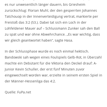
es nur unwesentlich länger dauern, bis Griesheim
zurückschlug: Florian Muhl, der den gesperrten Johannes
Tatchouop in der Innenverteidigung vertrat, markierte per
Freistoß das 3:2 (53.). Dabei tat sich ein Loch in der
Lohfeldener Mauer auf – Schlussmann Zunker sah den Ball
zu spät und war ohne Abwehrchance. „Es war wichtig, dass
wir gleich geantwortet haben“, sagte Hasa.
In der Schlussphase wurde es noch einmal hektisch.
Bandowski sah wegen eines Foulspiels Gelb-Rot, in Überzahl
machte ein Debütant für die Viktoria den Deckel drauf: A-
Junior Kevin Schuller, der erst fünf Minuten zuvor
eingewechselt worden war, erzielte in seinem ersten Spiel in
der Männer-Hessenliga das 4:2.
Quelle: FuPa.net