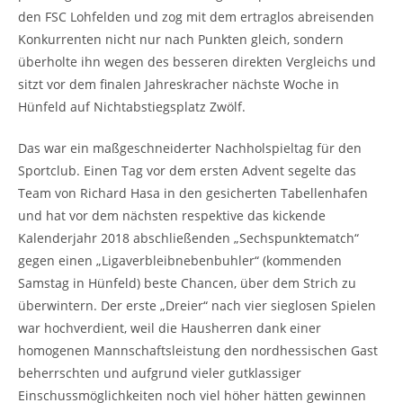
den FSC Lohfelden und zog mit dem ertraglos abreisenden
Konkurrenten nicht nur nach Punkten gleich, sondern
überholte ihn wegen des besseren direkten Vergleichs und
sitzt vor dem finalen Jahreskracher nächste Woche in
Hünfeld auf Nichtabstiegsplatz Zwölf.
Das war ein maßgeschneiderter Nachholspieltag für den
Sportclub. Einen Tag vor dem ersten Advent segelte das
Team von Richard Hasa in den gesicherten Tabellenhafen
und hat vor dem nächsten respektive das kickende
Kalenderjahr 2018 abschließenden „Sechspunktematch“
gegen einen „Ligaverbleibnebenbuhler“ (kommenden
Samstag in Hünfeld) beste Chancen, über dem Strich zu
überwintern. Der erste „Dreier“ nach vier sieglosen Spielen
war hochverdient, weil die Hausherren dank einer
homogenen Mannschaftsleistung den nordhessischen Gast
beherrschten und aufgrund vieler gutklassiger
Einschussmöglichkeiten noch viel höher hätten gewinnen