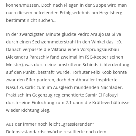
können/müssen. Doch nach Fliegen in der Suppe wird man
nach diesem befreienden Erfolgserlebnis am Hegelsberg
bestimmt nicht suchen…
In der zwanzigsten Minute glückte Pedro Araujo Da Silva
durch einen Sechzehnmeterstrahl in den Winkel das 1:0.
Danach verpasste die Viktoria einen Vorsprungsausbau
(Alexandru Paraschiv fand zweimal im FSC-Keeper seinen
Meister), was durch eine umstrittene Schiedsrichterdeutung
auf den Punkt „bestraft“ wurde. Torhüter Felix Koob konnte
zwar den Elfer parieren, doch der Abpraller inspirierte
Nasuf Zukorlic zum im Ausgleich mündenden Nachlader.
Praktisch im Gegenzug reglementierte Samir El Fafouyi
durch seine Einlochung zum 2:1 dann die Kräfteverhältnisse
wieder Richtung Sieg.
Aus der immer noch leicht „grassierenden“
Defensivstandardschwäche resultierte nach dem