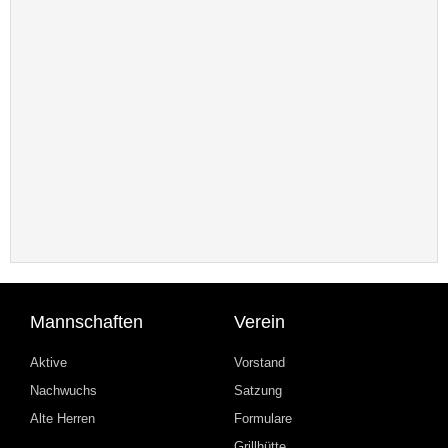
Mannschaften
Verein
Aktive
Vorstand
Nachwuchs
Satzung
Alte Herren
Formulare
Grillhütte