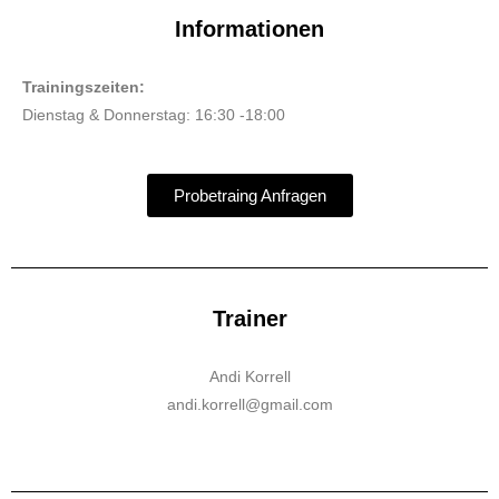
Informationen
Trainingszeiten:
Dienstag & Donnerstag: 16:30 -18:00
Probetraing Anfragen
Trainer
Andi Korrell
andi.korrell@gmail.com