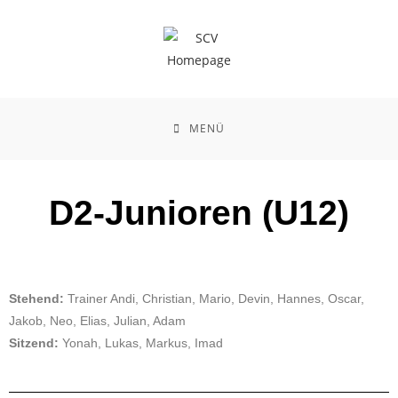
MENÜ
D2-Junioren (U12)
Stehend:
Trainer Andi, Christian, Mario, Devin, Hannes, Oscar,
Jakob, Neo, Elias, Julian, Adam
Sitzend:
Yonah, Lukas, Markus, Imad