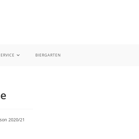
SERVICE
BIERGARTEN
ge
ison 2020/21