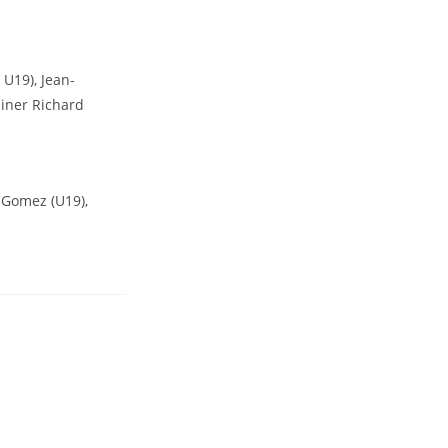
 U19), Jean-
ainer Richard
-Gomez (U19),