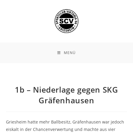
Zum
Inhalt
springen
MENÜ
1b – Niederlage gegen SKG
Gräfenhausen
Griesheim hatte mehr Ballbesitz, Gräfenhausen war jedoch
eiskalt in der Chancenverwertung und machte aus vier