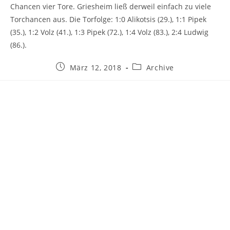
Chancen vier Tore. Griesheim ließ derweil einfach zu viele
Torchancen aus. Die Torfolge: 1:0 Alikotsis (29.), 1:1 Pipek
(35.), 1:2 Volz (41.), 1:3 Pipek (72.), 1:4 Volz (83.), 2:4 Ludwig
(86.).
Beitrag
Beitrags-
März 12, 2018
Archive
veröffentlicht:
Kategorie: