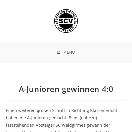
Zum
Inhalt
springen
MENÜ
A-Junioren gewinnen 4:0
Einen weiteren großen Schritt in Richtung Klassenerhalt
haben die A-Junioren gemacht. Beim (nahezu)
feststehenden Absteiger SC Waldgirmes gewann der