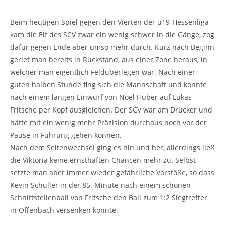
Beim heutigen Spiel gegen den Vierten der u19-Hessenliga
kam die Elf des SCV zwar ein wenig schwer in die Gänge, zog
dafür gegen Ende aber umso mehr durch. Kurz nach Beginn
geriet man bereits in Rückstand, aus einer Zone heraus, in
welcher man eigentlich Feldüberlegen war. Nach einer
guten halben Stunde fing sich die Mannschaft und konnte
nach einem langen Einwurf von Noel Huber auf Lukas
Fritsche per Kopf ausgleichen. Der SCV war am Drücker und
hätte mit ein wenig mehr Präzision durchaus noch vor der
Pause in Führung gehen können.
Nach dem Seitenwechsel ging es hin und her, allerdings ließ
die Viktoria keine ernsthaften Chancen mehr zu. Selbst
setzte man aber immer wieder gefährliche Vorstöße, so dass
Kevin Schuller in der 85. Minute nach einem schönen
Schnittstellenball von Fritsche den Ball zum 1:2 Siegtreffer
in Offenbach versenken konnte.