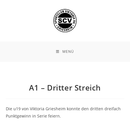
Zum
Inhalt
springen
MENÜ
A1 – Dritter Streich
Die u19 von Viktoria Griesheim konnte den dritten dreifach
Punktgewinn in Serie feiern.