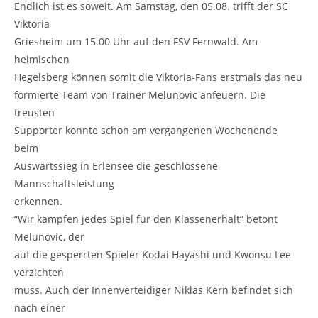
Endlich ist es soweit. Am Samstag, den 05.08. trifft der SC
Viktoria
Griesheim um 15.00 Uhr auf den FSV Fernwald. Am
heimischen
Hegelsberg können somit die Viktoria-Fans erstmals das neu
formierte Team von Trainer Melunovic anfeuern. Die
treusten
Supporter konnte schon am vergangenen Wochenende
beim
Auswärtssieg in Erlensee die geschlossene
Mannschaftsleistung
erkennen.
“Wir kämpfen jedes Spiel für den Klassenerhalt“ betont
Melunovic, der
auf die gesperrten Spieler Kodai Hayashi und Kwonsu Lee
verzichten
muss. Auch der Innenverteidiger Niklas Kern befindet sich
nach einer