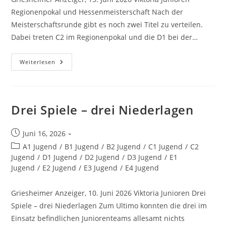
Regionenpokal und Hessenmeisterschaft Nach der
Meisterschaftsrunde gibt es noch zwei Titel zu verteilen.
Dabei treten C2 im Regionenpokal und die D1 bei der…
Regionenpokal
Weiterlesen
Und
Hessenmeisterschaft
Drei Spiele – drei Niederlagen
Beitrag
Juni 16, 2026
veröffentlicht:
Beitrags-
A1 Jugend
/
B1 Jugend
/
B2 Jugend
/
C1 Jugend
/
C2
Kategorie:
Jugend
/
D1 Jugend
/
D2 Jugend
/
D3 Jugend
/
E1
Jugend
/
E2 Jugend
/
E3 Jugend
/
E4 Jugend
Griesheimer Anzeiger, 10. Juni 2026 Viktoria Junioren Drei
Spiele – drei Niederlagen Zum Ultimo konnten die drei im
Einsatz befindlichen Juniorenteams allesamt nichts