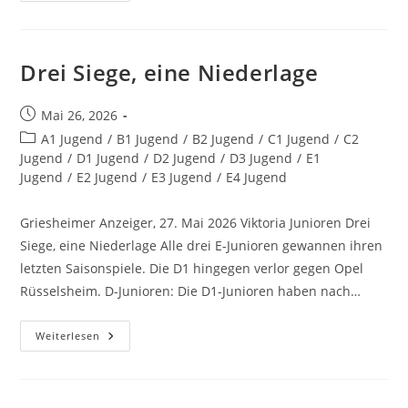
Dersim
Drei Siege, eine Niederlage
Beitrag
Mai 26, 2026
veröffentlicht:
Beitrags-
A1 Jugend
/
B1 Jugend
/
B2 Jugend
/
C1 Jugend
/
C2
Kategorie:
Jugend
/
D1 Jugend
/
D2 Jugend
/
D3 Jugend
/
E1
Jugend
/
E2 Jugend
/
E3 Jugend
/
E4 Jugend
Griesheimer Anzeiger, 27. Mai 2026 Viktoria Junioren Drei
Siege, eine Niederlage Alle drei E-Junioren gewannen ihren
letzten Saisonspiele. Die D1 hingegen verlor gegen Opel
Rüsselsheim. D-Junioren: Die D1-Junioren haben nach…
Drei
Weiterlesen
Siege,
Eine
Niederlage