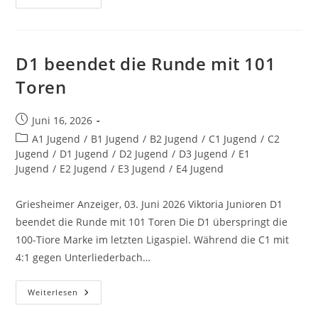
Drei
Spiele
D1 beendet die Runde mit 101
Toren
Beitrag
Juni 16, 2026
veröffentlicht:
Beitrags-
A1 Jugend
/
B1 Jugend
/
B2 Jugend
/
C1 Jugend
/
C2
Kategorie:
Jugend
/
D1 Jugend
/
D2 Jugend
/
D3 Jugend
/
E1
Jugend
/
E2 Jugend
/
E3 Jugend
/
E4 Jugend
Griesheimer Anzeiger, 03. Juni 2026 Viktoria Junioren D1
beendet die Runde mit 101 Toren Die D1 überspringt die
100-Tiore Marke im letzten Ligaspiel. Während die C1 mit
4:1 gegen Unterliederbach…
D1
Weiterlesen
Beendet
Die