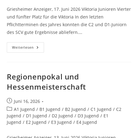
Griesheimer Anzeiger, 17. Juni 2026 Viktoria Junioren Vierter
und fünfter Platz für die Viktoria In den letzten
Pflichtterminen des Jahres konnten die C2 und D1-Juniorn
des SCV gute Ergebnisse abliefern.…
Vierter
Weiterlesen
Und
Fünfter
Platz
Für
Die
Viktoria
Regionenpokal und
Hessenmeisterschaft
Beitrag
Juni 16, 2026
veröffentlicht:
Beitrags-
A1 Jugend
/
B1 Jugend
/
B2 Jugend
/
C1 Jugend
/
C2
Kategorie:
Jugend
/
D1 Jugend
/
D2 Jugend
/
D3 Jugend
/
E1
Jugend
/
E2 Jugend
/
E3 Jugend
/
E4 Jugend
Griesheimer Anzeiger, 13. Juni 2026 Viktoria Junioren