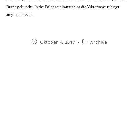
Drops gelutscht. In der Folgezeit konnten es die Viktorianer ruhiger
angehen lassen.
Beitrag
Beitrags-
Oktober 4, 2017
Archive
veröffentlicht:
Kategorie: