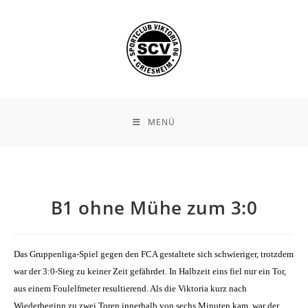
Zum
Inhalt
springen
MENÜ
B1 ohne Mühe zum 3:0
Das Gruppenliga-Spiel gegen den FCA gestaltete sich schwieriger, trotzdem
war der 3:0-Sieg zu keiner Zeit gefährdet. In Halbzeit eins fiel nur ein Tor,
aus einem Foulelfmeter resultierend. Als die Viktoria kurz nach
Wiederbeginn zu zwei Toren innerhalb von sechs Minuten kam, war der