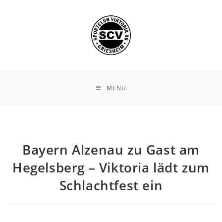
Zum
Inhalt
springen
MENÜ
Bayern Alzenau zu Gast am
Hegelsberg – Viktoria lädt zum
Schlachtfest ein