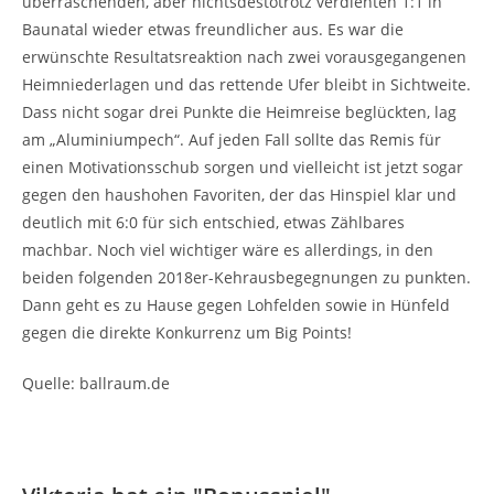
überraschenden, aber nichtsdestotrotz verdienten 1:1 in
Baunatal wieder etwas freundlicher aus. Es war die
erwünschte Resultatsreaktion nach zwei vorausgegangenen
Heimniederlagen und das rettende Ufer bleibt in Sichtweite.
Dass nicht sogar drei Punkte die Heimreise beglückten, lag
am „Aluminiumpech“. Auf jeden Fall sollte das Remis für
einen Motivationsschub sorgen und vielleicht ist jetzt sogar
gegen den haushohen Favoriten, der das Hinspiel klar und
deutlich mit 6:0 für sich entschied, etwas Zählbares
machbar. Noch viel wichtiger wäre es allerdings, in den
beiden folgenden 2018er-Kehrausbegegnungen zu punkten.
Dann geht es zu Hause gegen Lohfelden sowie in Hünfeld
gegen die direkte Konkurrenz um Big Points!
Quelle: ballraum.de