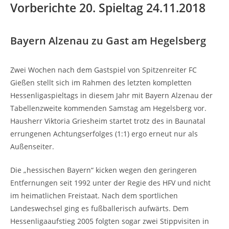
Vorberichte 20. Spieltag 24.11.2018
Bayern Alzenau zu Gast am Hegelsberg
Zwei Wochen nach dem Gastspiel von Spitzenreiter FC
Gießen stellt sich im Rahmen des letzten kompletten
Hessenligaspieltags in diesem Jahr mit Bayern Alzenau der
Tabellenzweite kommenden Samstag am Hegelsberg vor.
Hausherr Viktoria Griesheim startet trotz des in Baunatal
errungenen Achtungserfolges (1:1) ergo erneut nur als
Außenseiter.
Die „hessischen Bayern“ kicken wegen den geringeren
Entfernungen seit 1992 unter der Regie des HFV und nicht
im heimatlichen Freistaat. Nach dem sportlichen
Landeswechsel ging es fußballerisch aufwärts. Dem
Hessenligaaufstieg 2005 folgten sogar zwei Stippvisiten in