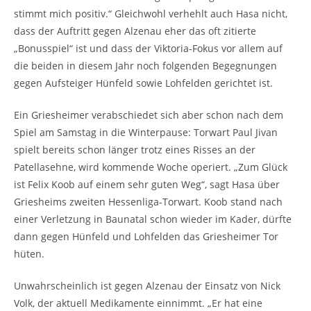
stimmt mich positiv.“ Gleichwohl verhehlt auch Hasa nicht,
dass der Auftritt gegen Alzenau eher das oft zitierte
„Bonusspiel“ ist und dass der Viktoria-Fokus vor allem auf
die beiden in diesem Jahr noch folgenden Begegnungen
gegen Aufsteiger Hünfeld sowie Lohfelden gerichtet ist.
Ein Griesheimer verabschiedet sich aber schon nach dem
Spiel am Samstag in die Winterpause: Torwart Paul Jivan
spielt bereits schon länger trotz eines Risses an der
Patellasehne, wird kommende Woche operiert. „Zum Glück
ist Felix Koob auf einem sehr guten Weg“, sagt Hasa über
Griesheims zweiten Hessenliga-Torwart. Koob stand nach
einer Verletzung in Baunatal schon wieder im Kader, dürfte
dann gegen Hünfeld und Lohfelden das Griesheimer Tor
hüten.
Unwahrscheinlich ist gegen Alzenau der Einsatz von Nick
Volk, der aktuell Medikamente einnimmt. „Er hat eine