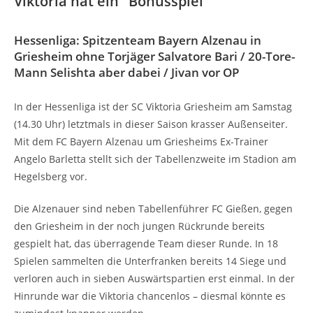
Viktoria hat ein "Bonusspiel"
Hessenliga: Spitzenteam Bayern Alzenau in
Griesheim ohne Torjäger Salvatore Bari / 20-Tore-
Mann Selishta aber dabei / Jivan vor OP
In der Hessenliga ist der SC Viktoria Griesheim am Samstag
(14.30 Uhr) letztmals in dieser Saison krasser Außenseiter.
Mit dem FC Bayern Alzenau um Griesheims Ex-Trainer
Angelo Barletta stellt sich der Tabellenzweite im Stadion am
Hegelsberg vor.
Die Alzenauer sind neben Tabellenführer FC Gießen, gegen
den Griesheim in der noch jungen Rückrunde bereits
gespielt hat, das überragende Team dieser Runde. In 18
Spielen sammelten die Unterfranken bereits 14 Siege und
verloren auch in sieben Auswärtspartien erst einmal. In der
Hinrunde war die Viktoria chancenlos – diesmal könnte es