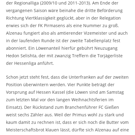
der Regionalliga (2009/10 und 2011-2013). Am Ende der
vergangenen Saison wäre beinahe die dritte Beförderung
Richtung Viertklassigkeit geglückt, aber in der Relegation
erwies sich der FK Pirmasens als eine Nummer zu groß.
Alzenau fungiert also als amtierender Vizemeister und auch
in der laufenden Runde ist der zweite Tabellenplatz fest
abonniert. Ein Löwenanteil hierfür gebührt Neuzugang
Hedon Selishta, der mit zwanzig Treffern die Torjägerliste
der Hessenliga anführt.
Schon jetzt steht fest, dass die Unterfranken auf der zweiten
Position überwintern werden. Vier Punkte beträgt der
Vorsprung auf Hessen Kassel (die Löwen sind am Samstag
zum letzten Mal vor den langen Weihnachtsferien im
Einsatz). Der Rückstand zum Branchenführer FC Gießen
weist sechs Zähler aus. Weil der Primus wohl zu stark und
kaum damit zu rechnen ist, dass er sich noch die Butter vom
Meisterschaftsbrot klauen lässt, dürfte sich Alzenau auf eine