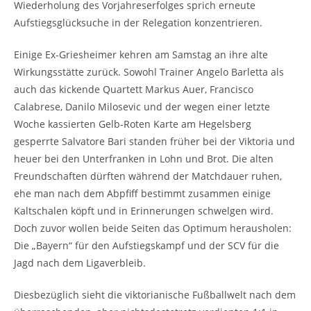
Wiederholung des Vorjahreserfolges sprich erneute
Aufstiegsglücksuche in der Relegation konzentrieren.
Einige Ex-Griesheimer kehren am Samstag an ihre alte
Wirkungsstätte zurück. Sowohl Trainer Angelo Barletta als
auch das kickende Quartett Markus Auer, Francisco
Calabrese, Danilo Milosevic und der wegen einer letzte
Woche kassierten Gelb-Roten Karte am Hegelsberg
gesperrte Salvatore Bari standen früher bei der Viktoria und
heuer bei den Unterfranken in Lohn und Brot. Die alten
Freundschaften dürften während der Matchdauer ruhen,
ehe man nach dem Abpfiff bestimmt zusammen einige
Kaltschalen köpft und in Erinnerungen schwelgen wird.
Doch zuvor wollen beide Seiten das Optimum herausholen:
Die „Bayern“ für den Aufstiegskampf und der SCV für die
Jagd nach dem Ligaverbleib.
Diesbezüglich sieht die viktorianische Fußballwelt nach dem