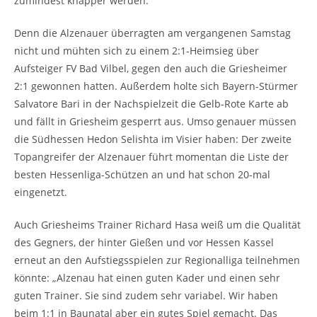
zumindest knapper werden.
Denn die Alzenauer überragten am vergangenen Samstag
nicht und mühten sich zu einem 2:1-Heimsieg über
Aufsteiger FV Bad Vilbel, gegen den auch die Griesheimer
2:1 gewonnen hatten. Außerdem holte sich Bayern-Stürmer
Salvatore Bari in der Nachspielzeit die Gelb-Rote Karte ab
und fällt in Griesheim gesperrt aus. Umso genauer müssen
die Südhessen Hedon Selishta im Visier haben: Der zweite
Topangreifer der Alzenauer führt momentan die Liste der
besten Hessenliga-Schützen an und hat schon 20-mal
eingenetzt.
Auch Griesheims Trainer Richard Hasa weiß um die Qualität
des Gegners, der hinter Gießen und vor Hessen Kassel
erneut an den Aufstiegsspielen zur Regionalliga teilnehmen
könnte: „Alzenau hat einen guten Kader und einen sehr
guten Trainer. Sie sind zudem sehr variabel. Wir haben
beim 1:1 in Baunatal aber ein gutes Spiel gemacht. Das