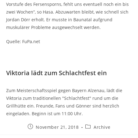
Vorstufe des Fersensporns, fehlt uns eventuell noch ein bis
zwei Wochen“, so Hasa. Abzuwarten bleibt, wie schnell sich
Jordan Dörr erholt. Er musste in Baunatal aufgrund
muskulärer Probleme ausgewechselt werden.
Quelle: FuPa.net
Viktoria lädt zum Schlachtfest ein
Zum Meisterschaftsspiel gegen Bayern Alzenau, lädt die
Viktoria zum traditionellen "Schlachtfest" rund um die
Grillhütte ein. Freunde, Fans und Gönner sind herzlich
eingeladen. Beginn ist um 11:00 Uhr.
Beitrag
Beitrags-
November 21, 2018
Archive
veröffentlicht:
Kategorie: