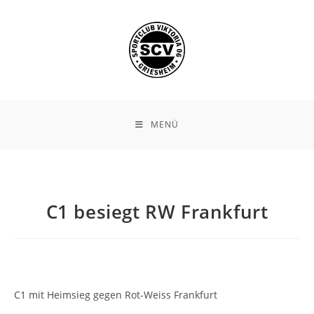
Zum
Inhalt
springen
MENÜ
C1 besiegt RW Frankfurt
C1 mit Heimsieg gegen Rot-Weiss Frankfurt