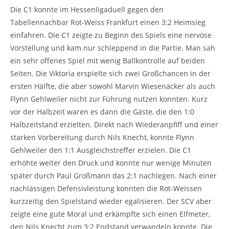
Die C1 konnte im Hessenligaduell gegen den
Tabellennachbar Rot-Weiss Frankfurt einen 3:2 Heimsieg
einfahren. Die C1 zeigte zu Beginn des Spiels eine nervöse
Vorstellung und kam nur schleppend in die Partie. Man sah
ein sehr offenes Spiel mit wenig Ballkontrolle auf beiden
Seiten. Die Viktoria erspielte sich zwei Großchancen in der
ersten Hälfte, die aber sowohl Marvin Wiesenäcker als auch
Flynn Gehlweiler nicht zur Führung nutzen konnten. Kurz
vor der Halbzeit waren es dann die Gäste, die den 1:0
Halbzeitstand erzielten. Direkt nach Wiederanpfiff und einer
starken Vorbereitung durch Nils Knecht, konnte Flynn
Gehlweiler den 1:1 Ausgleichstreffer erzielen. Die C1
erhöhte weiter den Druck und konnte nur wenige Minuten
später durch Paul Großmann das 2:1 nachlegen. Nach einer
nachlässigen Defensivleistung konnten die Rot-Weissen
kurzzeitig den Spielstand wieder egalisieren. Der SCV aber
zeigte eine gute Moral und erkämpfte sich einen Elfmeter,
den Nils Knecht zum 3:2 Endstand verwandeln konnte. Die