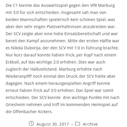
Die C1 konnte das Auswärtsspiel gegen den VFB Marburg
mit 3:0 für sich entscheiden. Insgesamt sah man von
beiden Mannschaften spielerisch kein schönes Spiel, was
aber den sehr engen Platzverhältnissen anzukreiden war.
Der SCV zeigte aber eine hohe Einsatzbereitschaft und war
bereit den Kampf anzunehmen. Mitte der ersten Hälfte war
es Nikola Duborija, der den SCV mit 1:0 in Führung brachte.
Nur kurz darauf konnte Fabien Frick, per Kopf nach einem
Eckball, auf das wichtige 2:0 erhöhen. Dies war auch
zugleich der Halbzeitstand. Marburg erhöhte nach
Wiederanpfiff noch einmal den Druck, der SCV hielte aber
dagegen. Nach einem herausgespielten Angriff konnte
erneut Fabien Frick auf 3:0 erhöhen. Das Spiel war somit
entschieden. Der SCV konnte drei wichtige Punkte mit nach
Griesheim nehmen und triff im kommenden Heimspiel auf
die Offenbacher Kickers.
Beitrag
Beitrags-
August 30, 2017
Archive