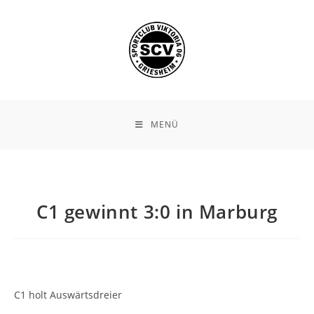
Zum
Inhalt
springen
MENÜ
C1 gewinnt 3:0 in Marburg
C1 holt Auswärtsdreier