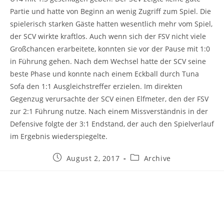
Partie und hatte von Beginn an wenig Zugriff zum Spiel. Die
spielerisch starken Gäste hatten wesentlich mehr vom Spiel,
der SCV wirkte kraftlos. Auch wenn sich der FSV nicht viele
Großchancen erarbeitete, konnten sie vor der Pause mit 1:0
in Führung gehen. Nach dem Wechsel hatte der SCV seine
beste Phase und konnte nach einem Eckball durch Tuna
Sofa den 1:1 Ausgleichstreffer erzielen. Im direkten
Gegenzug verursachte der SCV einen Elfmeter, den der FSV
zur 2:1 Führung nutze. Nach einem Missverständnis in der
Defensive folgte der 3:1 Endstand, der auch den Spielverlauf
im Ergebnis wiederspiegelte.
Beitrag
Beitrags-
August 2, 2017
Archive
veröffentlicht:
Kategorie: