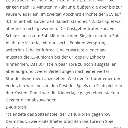
gingen nach 15 Minuten in Führung, büßten die aber bis zur
Pause wieder ein. Im zweiten Abschnitt erhöhte der SCV auf
3:1. Innerhalb kurzer Zeit danach stand es 4:2. Das Spiel war
aber noch nicht gewonnen. Die Gastgeber trafen kurz vor
Schluss noch zum 3:4. Mit den achten Sieg im neunten Spiel
bleibt die Viktoria, mit nun sechs Punkten Vorsprung,
weiterhin Tabellenführer. Eine erwartete Niederlage
mussten die C3-Junioren bei der C1 des JFV Lohberg
hinnehmen. Das 0:7 ist ein paar Tore zu hoch ausgefallen,
aber aufgrund zweier Verletzungen nach einer viertel
Stunde als verdient anzusehen. Weil der Torhüter einer der
Verletzten war, musste den Rest des Spiels ein Feldspieler in
den Kasten. Damit war die Niederlage gegen einen starken
Gegner nicht abzuwenden.
D-Junioren:
1:1 endete das Spitzenspiel der D1-Junioren gegen RW
Darmstadt. Zwei Foulelfmeter brachten die Tore im Spiel.