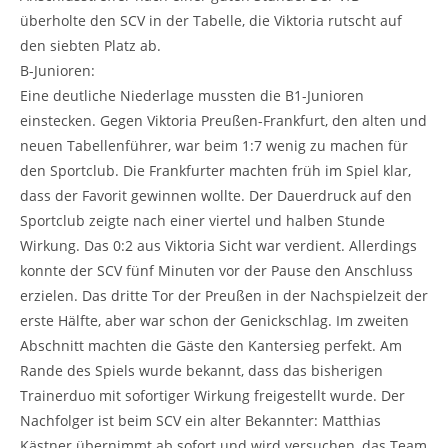
überholte den SCV in der Tabelle, die Viktoria rutscht auf
den siebten Platz ab.
B-Junioren:
Eine deutliche Niederlage mussten die B1-Junioren
einstecken. Gegen Viktoria Preußen-Frankfurt, den alten und
neuen Tabellenführer, war beim 1:7 wenig zu machen für
den Sportclub. Die Frankfurter machten früh im Spiel klar,
dass der Favorit gewinnen wollte. Der Dauerdruck auf den
Sportclub zeigte nach einer viertel und halben Stunde
Wirkung. Das 0:2 aus Viktoria Sicht war verdient. Allerdings
konnte der SCV fünf Minuten vor der Pause den Anschluss
erzielen. Das dritte Tor der Preußen in der Nachspielzeit der
erste Hälfte, aber war schon der Genickschlag. Im zweiten
Abschnitt machten die Gäste den Kantersieg perfekt. Am
Rande des Spiels wurde bekannt, dass das bisherigen
Trainerduo mit sofortiger Wirkung freigestellt wurde. Der
Nachfolger ist beim SCV ein alter Bekannter: Matthias
Kästner übernimmt ab sofort und wird versuchen, das Team