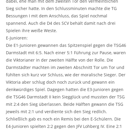
dabei, ehe man mit dem zweiten Tor den vermeintlichen
Sieg sicher hatte. In den Schlussminuten machte die TG
Bessungen I mit dem Anschluss, das Spiel nochmal
spannend. Auch die D4 des SCV behält damit nach drei
Spielen ihre weiße Weste.
E-Junioren:
Die E1-Junioren gewannen das Spitzenspiel gegen die TSG46
Darmstadt mit 6:5. Nach einer 5:1 Führung zur Pause, waren
die Viktorianer in der zweiten Hälfte von der Rolle. Die
Darmstädter machten im zweiten Abschnitt Tor um Tor und
fühlten sich kurz vor Schluss, wie der moralische Sieger. Der
Viktoria aber schlug doch noch zurück und gewann ein
denkwürdiges Spiel. Dagegen hatten die E3-Junioren gegen
die TSG46 Darmstadt II kein Siegglück und mussten der TSG
mit 2:4 den Sieg überlassen. Beide Hälften gewann die TSG
jeweils mit 2:1 und verdiente sich den Sieg redlich.
Schließlich gab es noch ein Remis bei den E-Schülern. Die
E4-Junioren spielten 2:2 gegen den JFV Lohberg IV. Eine 2:1