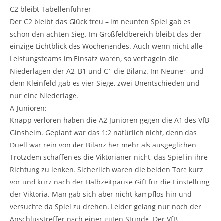
C2 bleibt Tabellenführer
Der C2 bleibt das Glück treu – im neunten Spiel gab es
schon den achten Sieg. Im Großfeldbereich bleibt das der
einzige Lichtblick des Wochenendes. Auch wenn nicht alle
Leistungsteams im Einsatz waren, so verhageln die
Niederlagen der A2, B1 und C1 die Bilanz. Im Neuner- und
dem Kleinfeld gab es vier Siege, zwei Unentschieden und
nur eine Niederlage.
A-Junioren:
Knapp verloren haben die A2-Junioren gegen die A1 des VfB
Ginsheim. Geplant war das 1:2 natürlich nicht, denn das
Duell war rein von der Bilanz her mehr als ausgeglichen.
Trotzdem schaffen es die Viktorianer nicht, das Spiel in ihre
Richtung zu lenken. Sicherlich waren die beiden Tore kurz
vor und kurz nach der Halbzeitpause Gift für die Einstellung
der Viktoria. Man gab sich aber nicht kampflos hin und
versuchte da Spiel zu drehen. Leider gelang nur noch der
Anschlusstreffer nach einer guten Stunde. Der VfB