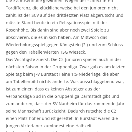
die SG Rosenhöhe gewinnen. Wegen der schlechteren
Tordifferenz, die glücklicherweise bei den Junioren nicht
zählt, ist der SCV auf den drittletzten Platz abgerutscht und
müsste Stand heute in ein Relegationsspiel mit der
Rosenhöhe. Bis dahin sind aber noch zwei Spiele zu
absolvieren, die es in sich haben. Am Mittwoch das
Wiederholungsspiel gegen Königstein (2.) und zum Schluss
gegen den Tabellenvierten TSG Wieseck.
Das Wichtigste zuerst: Die C2-Junioren spielen auch in der
nächsten Saison in der Gruppenliga. Zwar gab es am letzten
Spieltag beim JFV Bürstadt I eine 1:5-Niederlage, die aber
am Tabellenbild nichts änderte. Was ausschlaggebend war,
ist zum einen, dass es keinen Absteiger aus der
Verbandsliga-Süd in die Gruppenliga Darmstadt gibt und
zum anderen, dass der SV Nauheim für das kommende Jahr
seine Mannschaft zurückzieht. Dadurch rutschte die C2
einen Platz höher und ist gerettet. In Bürstadt waren die
jungen Viktorianer zumindest eine Halbzeit