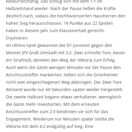
konkurrenzfähig. Das schlug sich mit dem 1:1 im
Halbzeitstand wieder. Nach der Pause ließen die Kräfte
deutlich nach, sodass die hochfavorisierten Hausherren den
hohen Sieg herausschossen. 18 Punkte aus 22 Spielen
haben in diesem Jahr zum Klassenerhalt gereicht.
D-Junioren:
Im Ultimo-Spiel gewannen die D1-Junioren gegen den
Meister JFV Groß-Umstadt mit 5:2. Zwei schnelle Tore, davon
ein Strafstoß, ebneten den Weg der Viktoria zum Erfolg.
Auch wenn die Gäste wenigen Minuten vor der Pause den
Anschlusstreffer markierten, ließen sich die Griesheimer
nicht vom eingeschlagenen Weg abbringen. Der Zwei-Tore
Abstand wurde nur 60 Sekunden später wieder hergestellt.
Die zweite Halbzeit begann etwas verhaltener, wenngleich
die Gäste mehr investierten. Mit dem erneuten
Anschlusstreffer zum 2:3 belohnten sie sich für das
Engagement. Wiederum nur Minuten später stellte die
Viktoria mit dem 4:2 endgültig auf Sieg. Eine