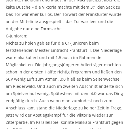
kalte Dusche – die Viktoria machte mit dem 3:1 den Sack zu.
Das Tor war eher kurios. Der Torwart der Frankfurter wurde
an der Mittelinie ausgespielt – das Tor war leer und die
Aufgabe nur eine Formsache.
C-Junioren:
Nichts zu holen gab es für die C1-Junioren beim
feststehenden Meister Eintracht Frankfurt II. Die Niederlage
war einkalkuliert und mit 1:5 auch im Rahmen der
Möglichkeiten. Die jahrgangsjüngeren Adlerträger machten
schon in der ersten Hälfte richtig Programm und ließen den
SCV wenig Luft zum Atmen. 3:0 hieß es beim Seitenwechsel
am Riederwald. Und auch im zweiten Abschnitt änderte sich
am Spielverlauf wenig. Spätestens mit dem 4:0 war das Ding
endgültig durch. Auch wenn man zumindest noch zum
Anschluss kam, stand die Niederlage zu keiner Zeit in Frage.
Jetzt wird der Abstiegskampf für die Viktoria wieder zur
Zitterpartie. Im Parallelspiel konnte Makkabi Frankfurt gegen