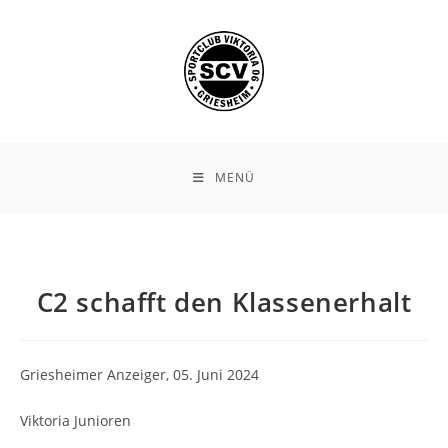
Zum
Inhalt
springen
MENÜ
C2 schafft den Klassenerhalt
Griesheimer Anzeiger, 05. Juni 2024
Viktoria Junioren