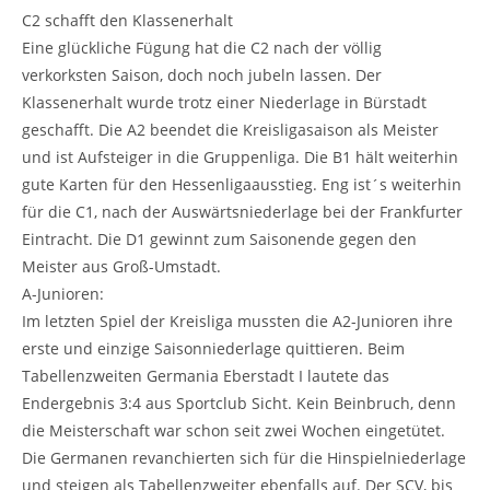
C2 schafft den Klassenerhalt
Eine glückliche Fügung hat die C2 nach der völlig
verkorksten Saison, doch noch jubeln lassen. Der
Klassenerhalt wurde trotz einer Niederlage in Bürstadt
geschafft. Die A2 beendet die Kreisligasaison als Meister
und ist Aufsteiger in die Gruppenliga. Die B1 hält weiterhin
gute Karten für den Hessenligaausstieg. Eng ist´s weiterhin
für die C1, nach der Auswärtsniederlage bei der Frankfurter
Eintracht. Die D1 gewinnt zum Saisonende gegen den
Meister aus Groß-Umstadt.
A-Junioren:
Im letzten Spiel der Kreisliga mussten die A2-Junioren ihre
erste und einzige Saisonniederlage quittieren. Beim
Tabellenzweiten Germania Eberstadt I lautete das
Endergebnis 3:4 aus Sportclub Sicht. Kein Beinbruch, denn
die Meisterschaft war schon seit zwei Wochen eingetütet.
Die Germanen revanchierten sich für die Hinspielniederlage
und steigen als Tabellenzweiter ebenfalls auf. Der SCV, bis