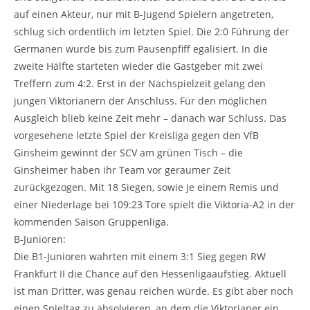
auf einen Akteur, nur mit B-Jugend Spielern angetreten,
schlug sich ordentlich im letzten Spiel. Die 2:0 Führung der
Germanen wurde bis zum Pausenpfiff egalisiert. In die
zweite Hälfte starteten wieder die Gastgeber mit zwei
Treffern zum 4:2. Erst in der Nachspielzeit gelang den
jungen Viktorianern der Anschluss. Für den möglichen
Ausgleich blieb keine Zeit mehr – danach war Schluss. Das
vorgesehene letzte Spiel der Kreisliga gegen den VfB
Ginsheim gewinnt der SCV am grünen Tisch – die
Ginsheimer haben ihr Team vor geraumer Zeit
zurückgezogen. Mit 18 Siegen, sowie je einem Remis und
einer Niederlage bei 109:23 Tore spielt die Viktoria-A2 in der
kommenden Saison Gruppenliga.
B-Junioren:
Die B1-Junioren wahrten mit einem 3:1 Sieg gegen RW
Frankfurt II die Chance auf den Hessenligaaufstieg. Aktuell
ist man Dritter, was genau reichen würde. Es gibt aber noch
einen Spieltag zu absolvieren, an dem die Viktorianer ein