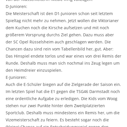
D-Junioren:
Die Meisterschaft ist den D1-Junioren schon seit letztem
Spieltag nicht mehr zu nehmen. Jetzt wollen die Viktorianer
dem Kuchen noch die Kirsche aufsetzen und mit noch
größerem Vorsprung durchs Ziel gehen. Dazu muss aber
der SC Opel Rüsselsheim auch geschlagen werden. Die
Chancen dazu sind rein vom Tabellenbild her, gut. Aber:
Das Hinspiel endete torlos und war eines von drei Remis der
Runde. Deshalb muss man sich nochmal ins Zeug legen um
den Heimdreier einzuspielen.
E-Junioren:
Auch die E-Schüler biegen auf die Zielgerade der Saison ein.
Im letzten Spiel hat die E1 gegen die TSG46 Darmstadt noch
eine ordentliche Aufgabe zu erledigen. Die Kids vom Woog
stehen nur zwei Punkte hinter dem Zweitplatzierten
Sportclub. Deshalb muss mindestens ein Remis her, um die
Vizemeisterschaft zu feiern. Es besteht sogar noch die
(kleine) Chance auf ein Entscheidungsspiel gegen den