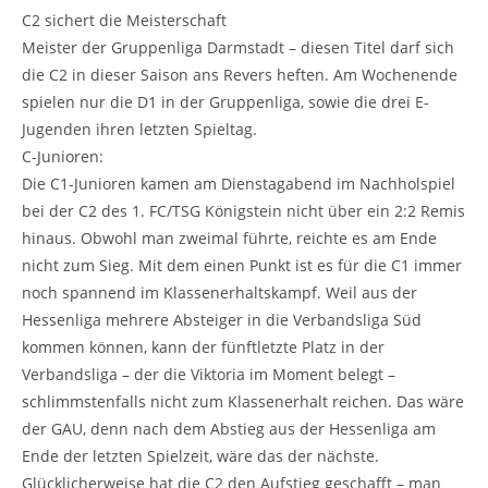
C2 sichert die Meisterschaft
Meister der Gruppenliga Darmstadt – diesen Titel darf sich
die C2 in dieser Saison ans Revers heften. Am Wochenende
spielen nur die D1 in der Gruppenliga, sowie die drei E-
Jugenden ihren letzten Spieltag.
C-Junioren:
Die C1-Junioren kamen am Dienstagabend im Nachholspiel
bei der C2 des 1. FC/TSG Königstein nicht über ein 2:2 Remis
hinaus. Obwohl man zweimal führte, reichte es am Ende
nicht zum Sieg. Mit dem einen Punkt ist es für die C1 immer
noch spannend im Klassenerhaltskampf. Weil aus der
Hessenliga mehrere Absteiger in die Verbandsliga Süd
kommen können, kann der fünftletzte Platz in der
Verbandsliga – der die Viktoria im Moment belegt –
schlimmstenfalls nicht zum Klassenerhalt reichen. Das wäre
der GAU, denn nach dem Abstieg aus der Hessenliga am
Ende der letzten Spielzeit, wäre das der nächste.
Glücklicherweise hat die C2 den Aufstieg geschafft – man