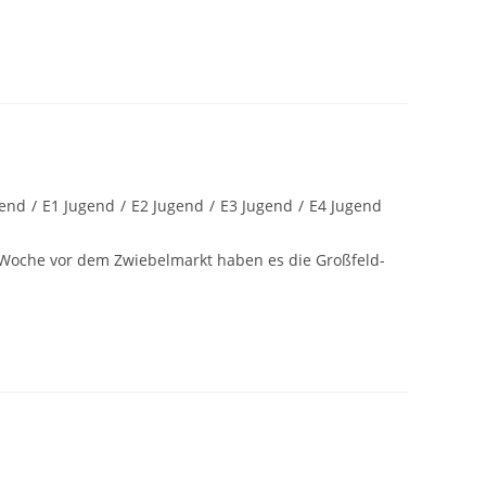
gend
/
E1 Jugend
/
E2 Jugend
/
E3 Jugend
/
E4 Jugend
e Woche vor dem Zwiebelmarkt haben es die Großfeld-