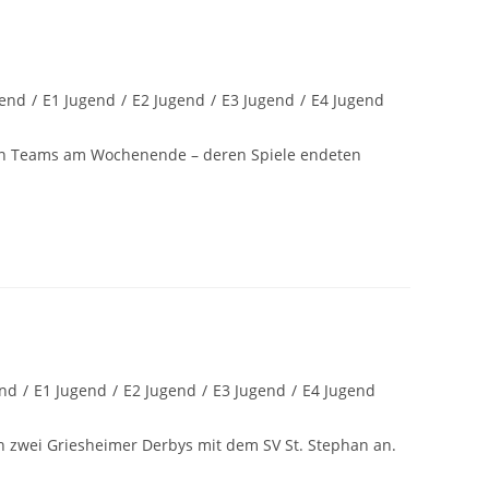
gend
/
E1 Jugend
/
E2 Jugend
/
E3 Jugend
/
E4 Jugend
sten Teams am Wochenende – deren Spiele endeten
end
/
E1 Jugend
/
E2 Jugend
/
E3 Jugend
/
E4 Jugend
h zwei Griesheimer Derbys mit dem SV St. Stephan an.