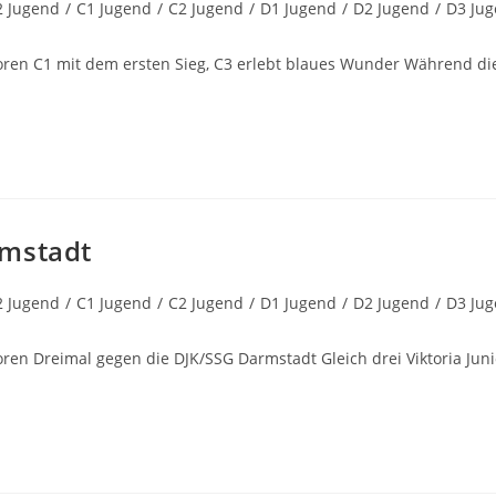
2 Jugend
/
C1 Jugend
/
C2 Jugend
/
D1 Jugend
/
D2 Jugend
/
D3 Ju
oren C1 mit dem ersten Sieg, C3 erlebt blaues Wunder Während die
rmstadt
2 Jugend
/
C1 Jugend
/
C2 Jugend
/
D1 Jugend
/
D2 Jugend
/
D3 Ju
nioren Dreimal gegen die DJK/SSG Darmstadt Gleich drei Viktoria