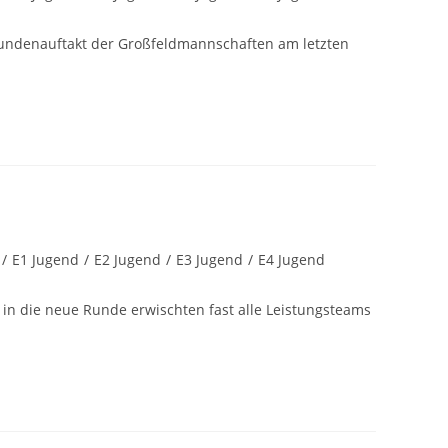
 Rundenauftakt der Großfeldmannschaften am letzten
/
E1 Jugend
/
E2 Jugend
/
E3 Jugend
/
E4 Jugend
 in die neue Runde erwischten fast alle Leistungsteams