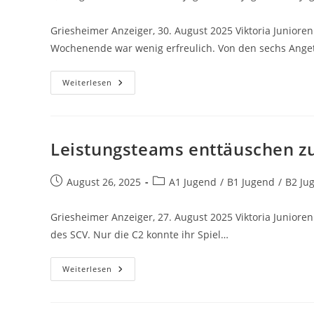
veröffentlicht:
Kategorie:
Griesheimer Anzeiger, 30. August 2025 Viktoria Junior
Wochenende war wenig erfreulich. Von den sechs Ang
Zweiter
Weiterlesen
Spieltag
–
Chance
Den
Ersten
Vergessen
Leistungsteams enttäuschen z
Zu
Machen
Beitrag
Beitrags-
August 26, 2025
A1 Jugend
/
B1 Jugend
/
B2 Ju
veröffentlicht:
Kategorie:
Griesheimer Anzeiger, 27. August 2025 Viktoria Junior
des SCV. Nur die C2 konnte ihr Spiel…
Leistungsteams
Weiterlesen
Enttäuschen
Zum
Rundenstart