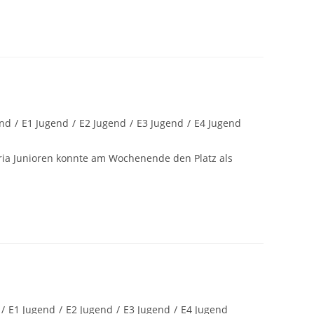
end
/
E1 Jugend
/
E2 Jugend
/
E3 Jugend
/
E4 Jugend
oria Junioren konnte am Wochenende den Platz als
/
E1 Jugend
/
E2 Jugend
/
E3 Jugend
/
E4 Jugend