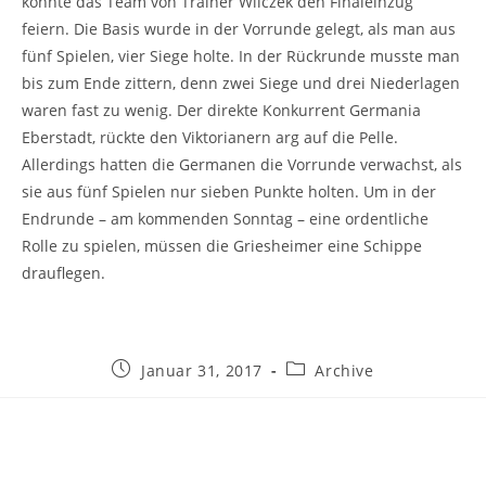
konnte das Team von Trainer Wilczek den Finaleinzug
feiern. Die Basis wurde in der Vorrunde gelegt, als man aus
fünf Spielen, vier Siege holte. In der Rückrunde musste man
bis zum Ende zittern, denn zwei Siege und drei Niederlagen
waren fast zu wenig. Der direkte Konkurrent Germania
Eberstadt, rückte den Viktorianern arg auf die Pelle.
Allerdings hatten die Germanen die Vorrunde verwachst, als
sie aus fünf Spielen nur sieben Punkte holten. Um in der
Endrunde – am kommenden Sonntag – eine ordentliche
Rolle zu spielen, müssen die Griesheimer eine Schippe
drauflegen.
Beitrag
Beitrags-
Januar 31, 2017
Archive
veröffentlicht:
Kategorie: