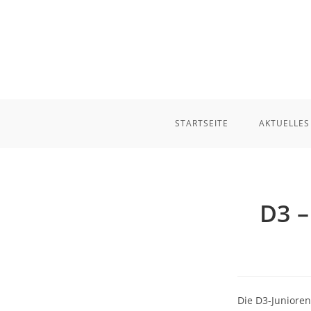
Zum
Inhalt
springen
STARTSEITE
AKTUELLES
D3 –
Die D3-Junioren