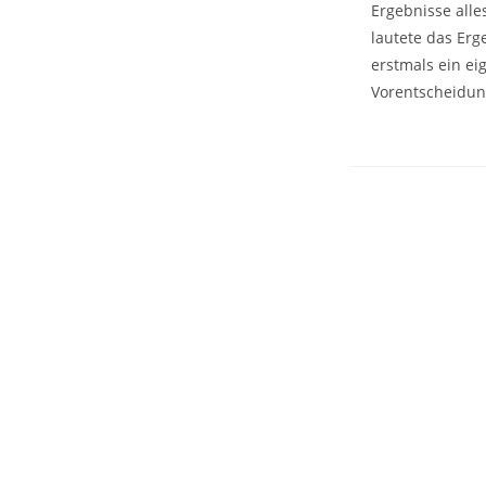
Ergebnisse alle
lautete das Erg
erstmals ein ei
Vorentscheidung