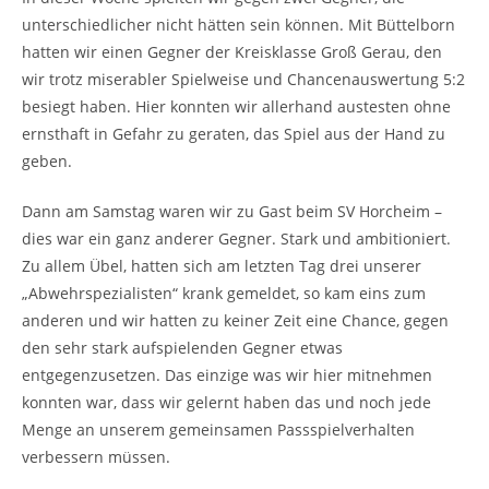
unterschiedlicher nicht hätten sein können. Mit Büttelborn
hatten wir einen Gegner der Kreisklasse Groß Gerau, den
wir trotz miserabler Spielweise und Chancenauswertung 5:2
besiegt haben. Hier konnten wir allerhand austesten ohne
ernsthaft in Gefahr zu geraten, das Spiel aus der Hand zu
geben.
Dann am Samstag waren wir zu Gast beim SV Horcheim –
dies war ein ganz anderer Gegner. Stark und ambitioniert.
Zu allem Übel, hatten sich am letzten Tag drei unserer
„Abwehrspezialisten“ krank gemeldet, so kam eins zum
anderen und wir hatten zu keiner Zeit eine Chance, gegen
den sehr stark aufspielenden Gegner etwas
entgegenzusetzen. Das einzige was wir hier mitnehmen
konnten war, dass wir gelernt haben das und noch jede
Menge an unserem gemeinsamen Passspielverhalten
verbessern müssen.