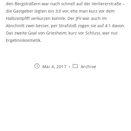
den Bergsträßern war nach schnell auf der Verliererstraße –
die Gastgeber legten ein 3:0 vor, ehe man kurz vor dem
Halbzeitpfiff verkürzen konnte. Der JFV war auch im
Abschnitt zwei besser, per Strafstoß zogen sie auf 4:1 davon.
Das zweite Goal von Griesheim, kurz vor Schluss, war nur
Ergebniskosmetik.
Beitrag
Beitrags-
Mai 4, 2017
Archive
veröffentlicht:
Kategorie: