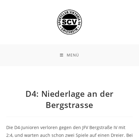
Zum
Inhalt
springen
MENÜ
D4: Niederlage an der
Bergstrasse
Die D4-Junioren verloren gegen den JFV Bergstraße IV mit
2:4, und warten auch schon zwei Spiele auf einen Dreier. Bei