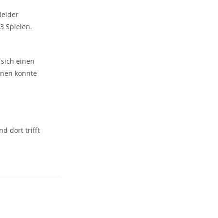
leider
3 Spielen.
sich einen
nnen konnte
d dort trifft