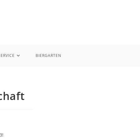
SERVICE
BIERGARTEN
chaft
3!