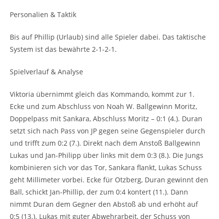
Personalien & Taktik
Bis auf Phillip (Urlaub) sind alle Spieler dabei. Das taktische
System ist das bewährte 2-1-2-1.
Spielverlauf & Analyse
Viktoria übernimmt gleich das Kommando, kommt zur 1.
Ecke und zum Abschluss von Noah W. Ballgewinn Moritz,
Doppelpass mit Sankara, Abschluss Moritz – 0:1 (4.). Duran
setzt sich nach Pass von JP gegen seine Gegenspieler durch
und trifft zum 0:2 (7.). Direkt nach dem Anstoß Ballgewinn
Lukas und Jan-Philipp über links mit dem 0:3 (8.). Die Jungs
kombinieren sich vor das Tor, Sankara flankt, Lukas Schuss
geht Millimeter vorbei. Ecke für Otzberg, Duran gewinnt den
Ball, schickt Jan-Phillip, der zum 0:4 kontert (11.). Dann
nimmt Duran dem Gegner den Abstoß ab und erhöht auf
0:5 (13.). Lukas mit guter Abwehrarbeit, der Schuss von