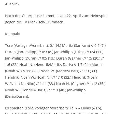
Ausblick
Nach der Osterpause kommt es am 22. April zum Heimspiel
gegen die TV Fränkisch-Crumbach.
Kompakt
Tore (Vorlagen/Vorarbeit): 0:1 (4.) Moritz (Sankara) // 0:2 (7.)
Duran (Jan-Philipp) // 0:3 (8.) Jan-Philipp (Lukas) // 0:4 (11.)
Jan-Philipp (Duran) // 0:5 (13.) Duran (Gegner) // 1:5 (20.) //
1:6 (22.) Noah N. (Hendrik/Moritz, Daris) // 1:7 (24.) Moritz
(Noah W.) // 1:8 (26.) Noah W. (Moritz/Daris) // 1:9 (30.)
Hendrik (Noah W./Noah N.) // 1:10 (32.) Hendrik (Noah
W./Noah N., Niko) // 1:11 (33.) Noah N. (Gegner) // 1:12 (35.)
Noah W. (Hendrik/Daris) // 1:13 (48.) Jan-Philipp
(Daris/Duran).
Es spielten (Tore/Vorlagen/Vorarbeit): Fêlix – Lukas (-/1/-),