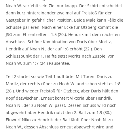
Noah W. verfehlt sein Ziel nur knapp. Der Schiri entscheidet
dann kurz hintereinander zweimal auf Freistoß für den
Gastgeber in gefährlicher Position. Beide Male kann Fêlix die
Schüsse parieren. Nach einer Ecke für Otzberg kommt die
JSG zum Ehrentreffer – 1:5 (20.). Hendrik mit dem nächsten
Abschluss. Schöne Kombination von Daris über Moritz,
Hendrik auf Noah N., der auf 1:6 erhöht (22.). Den
Schlusspunkt der 1. Hälfte setzt Moritz nach Zuspiel von
Noah W. zum 1:7 (24.) Pausentee.
Teil 2 startet so, wie Teil 1 aufhörte: Mit Toren. Daris zu
Moritz, der rechts rüber zu Noah W. und schon steht es 1:8
(26.). Und wieder Freistoß für Otzberg, aber Daris hält den
Kopf dazwischen. Erneut kontert Viktoria über Hendrik,
Noah N., der zu Noah W. passt. Dessen Schuss wird noch
abgewehrt aber Hendrik nutzt den 2. Ball zum 1:9 (30.).
Einwurf Niko zu Hendrik, der Ball läuft über Noah N. zu
Noah W., dessen Abschluss erneut abgewehrt wird und