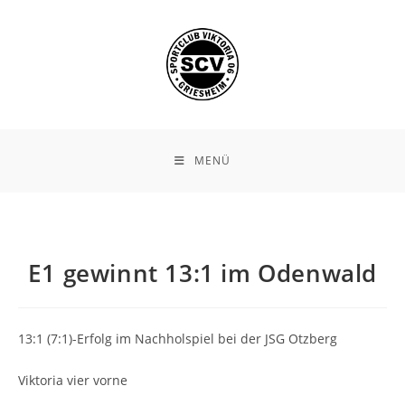
Zum
Inhalt
springen
MENÜ
E1 gewinnt 13:1 im Odenwald
13:1 (7:1)-Erfolg im Nachholspiel bei der JSG Otzberg
Viktoria vier vorne