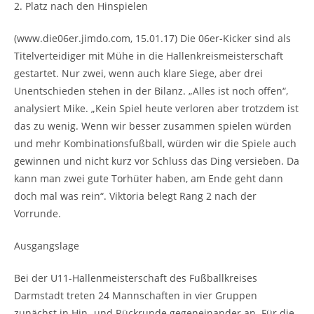
2. Platz nach den Hinspielen
(www.die06er.jimdo.com, 15.01.17) Die 06er-Kicker sind als
Titelverteidiger mit Mühe in die Hallenkreismeisterschaft
gestartet. Nur zwei, wenn auch klare Siege, aber drei
Unentschieden stehen in der Bilanz. „Alles ist noch offen“,
analysiert Mike. „Kein Spiel heute verloren aber trotzdem ist
das zu wenig. Wenn wir besser zusammen spielen würden
und mehr Kombinationsfußball, würden wir die Spiele auch
gewinnen und nicht kurz vor Schluss das Ding versieben. Da
kann man zwei gute Torhüter haben, am Ende geht dann
doch mal was rein“. Viktoria belegt Rang 2 nach der
Vorrunde.
Ausgangslage
Bei der U11-Hallenmeisterschaft des Fußballkreises
Darmstadt treten 24 Mannschaften in vier Gruppen
zunächst in Hin- und Rückrunde gegeneinander an. Für die