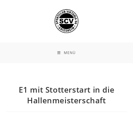
Zum
Inhalt
springen
MENÜ
E1 mit Stotterstart in die
Hallenmeisterschaft