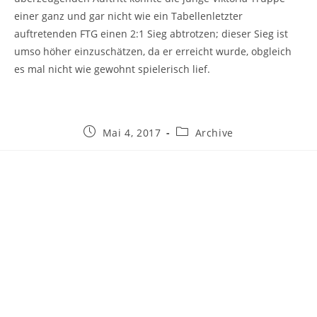
einer ganz und gar nicht wie ein Tabellenletzter
auftretenden FTG einen 2:1 Sieg abtrotzen; dieser Sieg ist
umso höher einzuschätzen, da er erreicht wurde, obgleich
es mal nicht wie gewohnt spielerisch lief.
Beitrag
Beitrags-
Mai 4, 2017
Archive
veröffentlicht:
Kategorie: