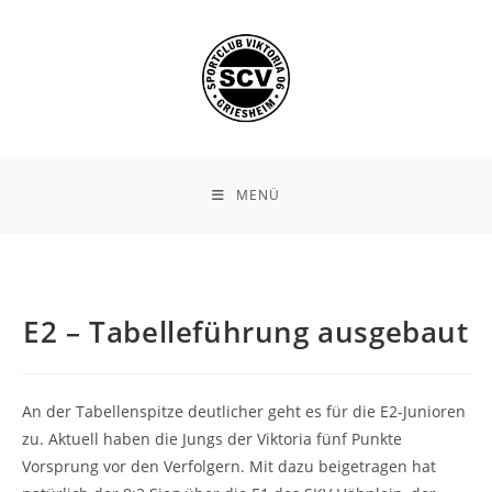
Zum
Inhalt
springen
MENÜ
E2 – Tabelleführung ausgebaut
An der Tabellenspitze deutlicher geht es für die E2-Junioren
zu. Aktuell haben die Jungs der Viktoria fünf Punkte
Vorsprung vor den Verfolgern. Mit dazu beigetragen hat