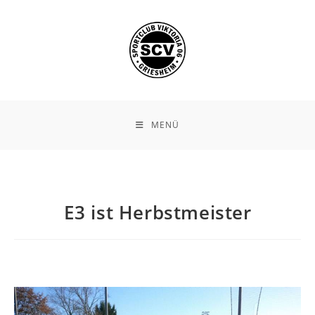
Zum
Inhalt
springen
MENÜ
E3 ist Herbstmeister