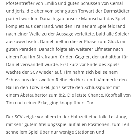
Pfostentreffer von Emilio und guten Schüssen von Cemal
und Joris, die aber vom sehr guten Torwart der Darmstädter
pariert wurden. Danach gab unsere Mannschaft das Spiel
komplett aus der Hand, was den Trainer am Spielfeldrand
nach einer Weile zu der Aussage verleitete, bald alle Spieler
auszuwechseln. Daniel hielt in dieser Phase zum Glück mit
guten Paraden. Danach folgte ein weiterer Elfmeter nach
einem Foul im Strafraum für den Gegner, der unhaltbar für
Daniel verwandelt wurde. Erst kurz vor Ende des Spiels
wachte der SCV wieder auf. Tim nahm sich bei seinem
Schuss aus der zweiten Reihe ein Herz und hämmerte den
Ball in den Torwinkel. Joris setzte den Schlusspunkt mit
einem Abstaubertor zum 8:2. Die letzte Chance, Kopfball von
Tim nach einer Ecke, ging knapp übers Tor.
Der SCV zeigte vor allem in der Halbzeit eine tolle Leistung,
mit sehr gutem Stellungsspiel auf allen Positionen, zum Teil
schnellem Spiel über nur wenige Stationen und