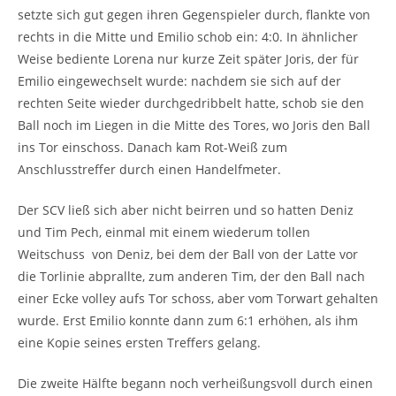
setzte sich gut gegen ihren Gegenspieler durch, flankte von
rechts in die Mitte und Emilio schob ein: 4:0. In ähnlicher
Weise bediente Lorena nur kurze Zeit später Joris, der für
Emilio eingewechselt wurde: nachdem sie sich auf der
rechten Seite wieder durchgedribbelt hatte, schob sie den
Ball noch im Liegen in die Mitte des Tores, wo Joris den Ball
ins Tor einschoss. Danach kam Rot-Weiß zum
Anschlusstreffer durch einen Handelfmeter.
Der SCV ließ sich aber nicht beirren und so hatten Deniz
und Tim Pech, einmal mit einem wiederum tollen
Weitschuss von Deniz, bei dem der Ball von der Latte vor
die Torlinie abprallte, zum anderen Tim, der den Ball nach
einer Ecke volley aufs Tor schoss, aber vom Torwart gehalten
wurde. Erst Emilio konnte dann zum 6:1 erhöhen, als ihm
eine Kopie seines ersten Treffers gelang.
Die zweite Hälfte begann noch verheißungsvoll durch einen