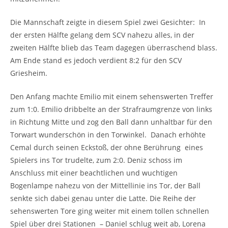
Die Mannschaft zeigte in diesem Spiel zwei Gesichter: In
der ersten Hälfte gelang dem SCV nahezu alles, in der
zweiten Hälfte blieb das Team dagegen überraschend blass.
Am Ende stand es jedoch verdient 8:2 für den SCV
Griesheim.
Den Anfang machte Emilio mit einem sehenswerten Treffer
zum 1:0. Emilio dribbelte an der Strafraumgrenze von links
in Richtung Mitte und zog den Ball dann unhaltbar für den
Torwart wunderschön in den Torwinkel. Danach erhöhte
Cemal durch seinen Eckstoß, der ohne Berührung eines
Spielers ins Tor trudelte, zum 2:0. Deniz schoss im
Anschluss mit einer beachtlichen und wuchtigen
Bogenlampe nahezu von der Mittellinie ins Tor, der Ball
senkte sich dabei genau unter die Latte. Die Reihe der
sehenswerten Tore ging weiter mit einem tollen schnellen
Spiel über drei Stationen – Daniel schlug weit ab, Lorena