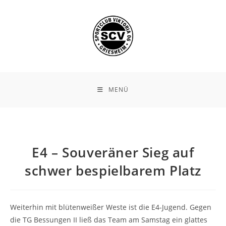
Zum
Inhalt
springen
MENÜ
E4 – Souveräner Sieg auf
schwer bespielbarem Platz
Weiterhin mit blütenweißer Weste ist die E4-Jugend. Gegen
die TG Bessungen II ließ das Team am Samstag ein glattes