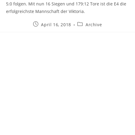
5:0 folgen. Mit nun 16 Siegen und 179:12 Tore ist die E4 die
erfolgreichste Mannschaft der Viktoria.
Beitrag
Beitrags-
April 16, 2018
Archive
veröffentlicht:
Kategorie: