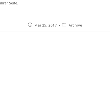
ihrer Seite.
Beitrag
Beitrags-
Mai 25, 2017
Archive
veröffentlicht:
Kategorie: