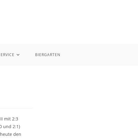
SERVICE
BIERGARTEN
I mit 2:3
0 und 2:1)
 heute den