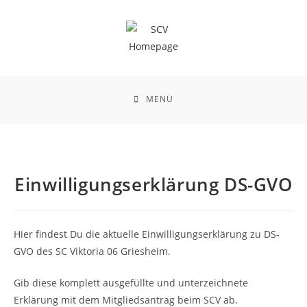
Zum
Inhalt
springen
MENÜ
Einwilligungserklärung DS-GVO
Hier findest Du die aktuelle Einwilligungserklärung zu DS-
GVO des SC Viktoria 06 Griesheim.
Gib diese komplett ausgefüllte und unterzeichnete
Erklärung mit dem Mitgliedsantrag beim SCV ab.