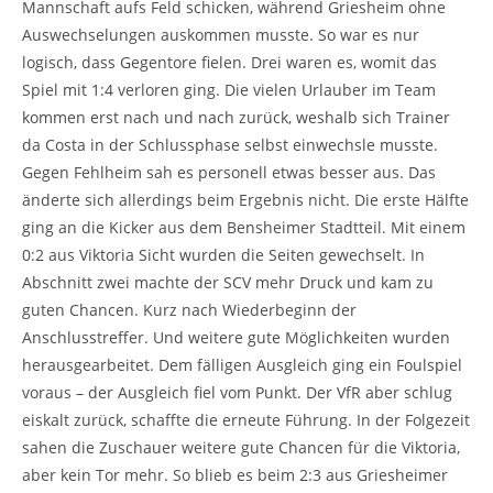
Mannschaft aufs Feld schicken, während Griesheim ohne
Auswechselungen auskommen musste. So war es nur
logisch, dass Gegentore fielen. Drei waren es, womit das
Spiel mit 1:4 verloren ging. Die vielen Urlauber im Team
kommen erst nach und nach zurück, weshalb sich Trainer
da Costa in der Schlussphase selbst einwechsle musste.
Gegen Fehlheim sah es personell etwas besser aus. Das
änderte sich allerdings beim Ergebnis nicht. Die erste Hälfte
ging an die Kicker aus dem Bensheimer Stadtteil. Mit einem
0:2 aus Viktoria Sicht wurden die Seiten gewechselt. In
Abschnitt zwei machte der SCV mehr Druck und kam zu
guten Chancen. Kurz nach Wiederbeginn der
Anschlusstreffer. Und weitere gute Möglichkeiten wurden
herausgearbeitet. Dem fälligen Ausgleich ging ein Foulspiel
voraus – der Ausgleich fiel vom Punkt. Der VfR aber schlug
eiskalt zurück, schaffte die erneute Führung. In der Folgezeit
sahen die Zuschauer weitere gute Chancen für die Viktoria,
aber kein Tor mehr. So blieb es beim 2:3 aus Griesheimer