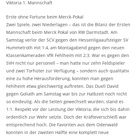
Viktoria 1. Mannschaft
Erste ohne Fortune beim Merck-Pokal
Zwei Spiele, zwei Niederlagen – das ist die Bilanz der Ersten
Mannschaft beim Merck Pokal von RW Darmstadt. Am
Samstag verlor der SCV gegen den Hessenligaaufsteiger SV
Hummetroth mit 1:4, am Montagabend gegen den neuen
Klassenkameraden VfR Fehlheim mit 2:3. War es gegen den
SVH nicht nur personell – man hatte nur zehn Feldspieler
und zwei Torhüter zur Verfügung – sondern auch qualitativ
eine zu hohe Herausforderung, konnten man gegen
Fehlheim etwa gleichwertig auftreten. Das Duell David
gegen Goliath am Samstag war bis zur Halbzeit noch nicht
so eindeutig. Als die Seiten gewechselt wurden, stand es
1:1. Respekt vor der Leistung der Viktoria, die sich bis dahin
ordentlich zur Wehr setzte. Doch der Kräfteverschleiß war
entsprechend hoch. Die Favoriten aus dem Odenwald
konnten in der zweiten Hälfte eine komplett neue