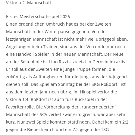
Viktoria 2. Mannschaft
Erstes Meisterschaftsspiel 2026
Einen ordentlichen Umbruch hat es bei der Zweiten
Mannschaft in der Winterpause gegeben. Von der
letztjährigen Mannschaft ist nicht mehr viel übriggeblieben.
Angefangen beim Trainer, sind aus der Vorrunde nur noch
eine Handvoll Spieler in der neuen Mannschaft. Der Neue
an der Seitenlinie ist Lino Rizzi – zuletzt in Gernsheim aktiv.
Er soll aus der Zweiten eine junge Truppe formen, die
zukünftig als Auffangbecken für die Jungs aus der A-Jugend
dienen soll. Das Spiel am Sonntag bei der SKG Roßdorf I ist
aus dem letzten Jahr noch übrig. Im Hinspiel verlor die
Viktoria 1:4. Roßdorf ist auch fürs Rückspiel in der
Favoritenrolle. Die Vorbereitung der „runderneuerten“
Mannschaft des SCV verlief zwar erfolgreich, war aber sehr
kurz. Nur zwei Spiele konnten stattfinden. Dabei kam ein 2:2
gegen die Biebesheim II und ein 7:2 gegen die TSG