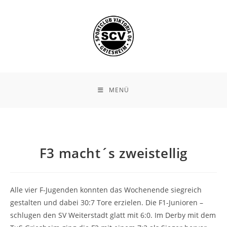
Zum
Inhalt
springen
MENÜ
F3 macht´s zweistellig
Alle vier F-Jugenden konnten das Wochenende siegreich
gestalten und dabei 30:7 Tore erzielen. Die F1-Junioren –
schlugen den SV Weiterstadt glatt mit 6:0. Im Derby mit dem