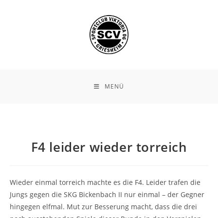
Zum
Inhalt
springen
MENÜ
F4 leider wieder torreich
Wieder einmal torreich machte es die F4. Leider trafen die
Jungs gegen die SKG Bickenbach II nur einmal – der Gegner
hingegen elfmal. Mut zur Besserung macht, dass die drei