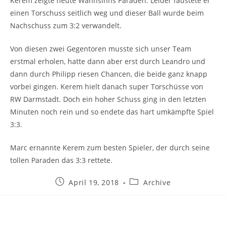
Kerem zeigte heute Wahnsinns Paraden. Leider faustete er
einen Torschuss seitlich weg und dieser Ball wurde beim
Nachschuss zum 3:2 verwandelt.
Von diesen zwei Gegentoren musste sich unser Team
erstmal erholen, hatte dann aber erst durch Leandro und
dann durch Philipp riesen Chancen, die beide ganz knapp
vorbei gingen. Kerem hielt danach super Torschüsse von
RW Darmstadt. Doch ein hoher Schuss ging in den letzten
Minuten noch rein und so endete das hart umkämpfte Spiel
3:3.
Marc ernannte Kerem zum besten Spieler, der durch seine
tollen Paraden das 3:3 rettete.
Beitrag
Beitrags-
April 19, 2018
Archive
veröffentlicht:
Kategorie: