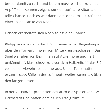
besser damit zu recht und Kerem musste schon kurz nach
Anpfiff sein Können zeigen. Kurz darauf hatte Albaraa eine
tolle Chance. Doch es war dann Sam, der zum 1:0 traf nach
einer tollen Flanke von Noah.
Danach erarbeitete sich Noah selbst eine Chance.
Philipp erzielte dann das 2:0 mit einer super Bogenlampe
über den Torwart hinweg vom Mittelkreis geschossen. Das
Spiel war aber von Beginn an auf Augenhöhe und hart
umkämpft. Niklas schoss kurz vor dem Halbzeitpfiff das 3:0
von seiner Abwehrposition heraus. Unser Team hatte
erkannt, dass Bälle in der Luft heute weiter kamen als über
den langen Rasen.
In der 2. Halbzeit probierten das auch die Spieler von RW
Darmstadt und hatten damit auch Erfolg zum 3:1.