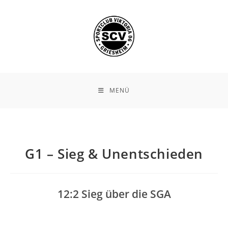
Zum
Inhalt
springen
MENÜ
G1 – Sieg & Unentschieden
12:2 Sieg über die SGA