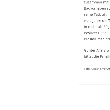
zusammen mit He
Bauvorhaben ru
seine Tatkraft 
viele Jahre die
In mehr als 50 
Besitzer über 
Präsidiumsplatz
Günter Allers w
bittet die Fam
Foto: Griesheimer An