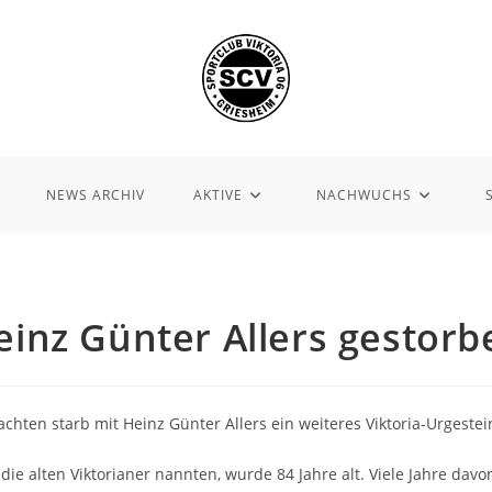
NEWS ARCHIV
AKTIVE
NACHWUCHS
einz Günter Allers gestorb
chten starb mit Heinz Günter Allers ein weiteres Viktoria-Urgestei
 die alten Viktorianer nannten, wurde 84 Jahre alt. Viele Jahre davo