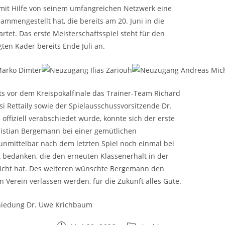
 mit Hilfe von seinem umfangreichen Netzwerk eine
mmengestellt hat, die bereits am 20. Juni in die
artet. Das erste Meisterschaftsspiel steht für den
gten Kader bereits Ende Juli an.
s vor dem Kreispokalfinale das Trainer-Team Richard
 Rettaily sowie der Spielausschussvorsitzende Dr.
ffiziell verabschiedet wurde, konnte sich der erste
ristian Bergemann bei einer gemütlichen
unmittelbar nach dem letzten Spiel noch einmal bei
 bedanken, die den erneuten Klassenerhalt in der
eicht hat. Des weiteren wünschte Bergemann den
en Verein verlassen werden, für die Zukunft alles Gute.