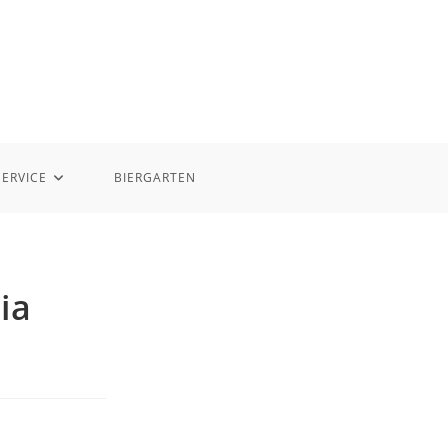
SERVICE
BIERGARTEN
ia