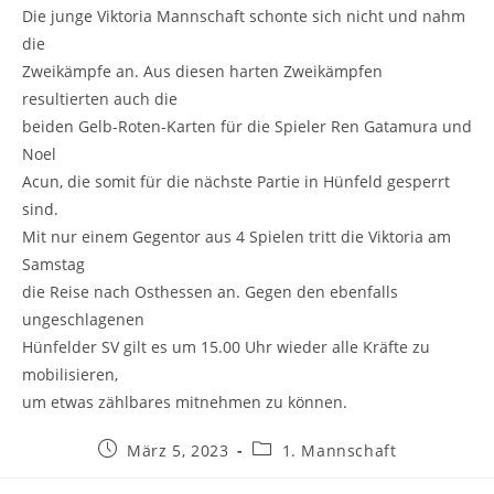
Die junge Viktoria Mannschaft schonte sich nicht und nahm
die
Zweikämpfe an. Aus diesen harten Zweikämpfen
resultierten auch die
beiden Gelb-Roten-Karten für die Spieler Ren Gatamura und
Noel
Acun, die somit für die nächste Partie in Hünfeld gesperrt
sind.
Mit nur einem Gegentor aus 4 Spielen tritt die Viktoria am
Samstag
die Reise nach Osthessen an. Gegen den ebenfalls
ungeschlagenen
Hünfelder SV gilt es um 15.00 Uhr wieder alle Kräfte zu
mobilisieren,
um etwas zählbares mitnehmen zu können.
Beitrag
Beitrags-
März 5, 2023
1. Mannschaft
veröffentlicht:
Kategorie: