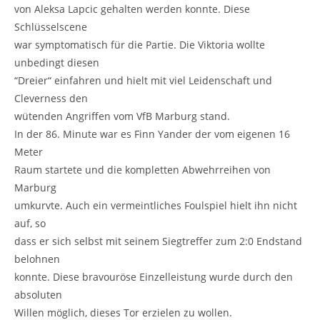
von Aleksa Lapcic gehalten werden konnte. Diese
Schlüsselscene
war symptomatisch für die Partie. Die Viktoria wollte
unbedingt diesen
“Dreier“ einfahren und hielt mit viel Leidenschaft und
Cleverness den
wütenden Angriffen vom VfB Marburg stand.
In der 86. Minute war es Finn Yander der vom eigenen 16
Meter
Raum startete und die kompletten Abwehrreihen von
Marburg
umkurvte. Auch ein vermeintliches Foulspiel hielt ihn nicht
auf, so
dass er sich selbst mit seinem Siegtreffer zum 2:0 Endstand
belohnen
konnte. Diese bravouröse Einzelleistung wurde durch den
absoluten
Willen möglich, dieses Tor erzielen zu wollen.