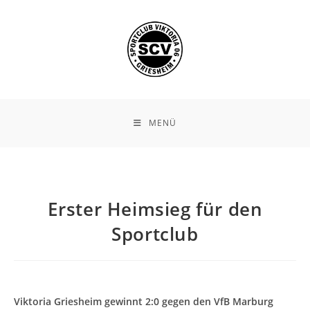
Zum
Inhalt
springen
MENÜ
Erster Heimsieg für den
Sportclub
Viktoria Griesheim gewinnt 2:0 gegen den VfB Marburg