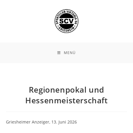
Zum
Inhalt
springen
MENÜ
Regionenpokal und
Hessenmeisterschaft
Griesheimer Anzeiger, 13. Juni 2026