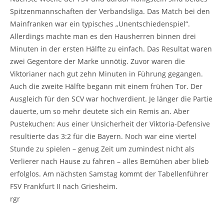
Spitzenmannschaften der Verbandsliga. Das Match bei den
Mainfranken war ein typisches „Unentschiedenspiel“.
Allerdings machte man es den Hausherren binnen drei
Minuten in der ersten Hälfte zu einfach. Das Resultat waren
zwei Gegentore der Marke unnötig. Zuvor waren die
Viktorianer nach gut zehn Minuten in Führung gegangen.
Auch die zweite Hälfte begann mit einem frühen Tor. Der
Ausgleich für den SCV war hochverdient. Je länger die Partie
dauerte, um so mehr deutete sich ein Remis an. Aber
Pustekuchen: Aus einer Unsicherheit der Viktoria-Defensive
resultierte das 3:2 für die Bayern. Noch war eine viertel
Stunde zu spielen – genug Zeit um zumindest nicht als
Verlierer nach Hause zu fahren – alles Bemühen aber blieb
erfolglos. Am nächsten Samstag kommt der Tabellenführer
FSV Frankfurt II nach Griesheim.
rgr