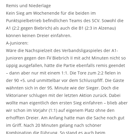
Remis und Niederlage
Kein Sieg am Wochenende für die beiden im
Punktspielbetrieb befindlichen Teams des SCV. Sowohl die
A1 (2:2 gegen Biebrich) als auch die B1 (2:3 in Alzenau)
können keinen Dreier einfahren.
A-Junioren:
Wäre die Nachspielzeit des Verbandsligaspieles der A1-
Junioren gegen den FV Biebrich II mit acht Minuten nicht so
üppig ausgefallen, hätte die Partie ebenfalls remis geendet
– dann aber nur mit einem 1:1. Die Tore zum 2:2 fielen in
der 90 +5. und unmittelbar vor dem Schlusspfiff. Die Gäste
wähnten sich in der 95. Minute wie der Sieger. Doch die
Viktorianer schlugen mit der letzten Aktion zurück. Dabei
wollte man eigentlich den ersten Sieg einfahren – blieb aber
wir schon im Vorjahr (1:1) auf eigenem Platz ohne den
erhofften Dreier. Am Anfang hatte man die Sache noch gut
im Griff. Nach 20 Minuten gelang nach schöner
Kombination die Führung. So stand es auch beim