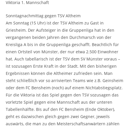
Viktoria 1. Mannschaft
Sonntagnachmittag gegen TSV Altheim
Am Sonntag (15 Uhr) ist der TSV Altheim zu Gast in
Griesheim. Der Aufsteiger in die Gruppenliga hat in den
vergangenen beiden Jahren den Durchmarsch von der
Kreisliga A bis in die Gruppenliga geschafft. Beachtlich für
einen Ortsteil von Münster, der nur etwa 2.500 Einwohner
hat. Auch tabellarisch ist der TSV dem SV Münster voraus –
ist sozusagen Erste Kraft in der Stadt. Mit den bisherigen
Ergebnissen können die Altheimer zufrieden sein. Man
steht schließlich vor so arrivierten Teams wie z.B. Geinsheim
oder dem FC Bensheim (noch) auf einem Nichtabstiegsplatz.
Für die Viktoria ist das Spiel gegen den TSV sozusagen das
vorletzte Spiel gegen eine Mannschaft aus der unteren
Tabellenhälfte. Bis auf den FC Bensheim (Ende Oktober),
geht es dazwischen gleich gegen zwei Gegner, jeweils
auswärts, die man zu den Meisterschaftsanwärtern zählen