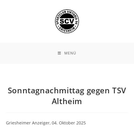
Zum
Inhalt
springen
MENÜ
Sonntagnachmittag gegen TSV
Altheim
Griesheimer Anzeiger, 04. Oktober 2025