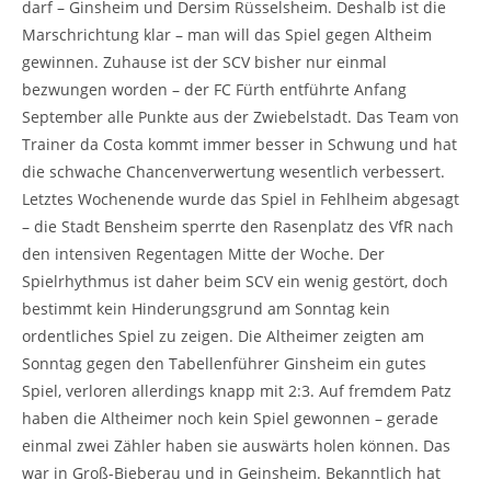
darf – Ginsheim und Dersim Rüsselsheim. Deshalb ist die
Marschrichtung klar – man will das Spiel gegen Altheim
gewinnen. Zuhause ist der SCV bisher nur einmal
bezwungen worden – der FC Fürth entführte Anfang
September alle Punkte aus der Zwiebelstadt. Das Team von
Trainer da Costa kommt immer besser in Schwung und hat
die schwache Chancenverwertung wesentlich verbessert.
Letztes Wochenende wurde das Spiel in Fehlheim abgesagt
– die Stadt Bensheim sperrte den Rasenplatz des VfR nach
den intensiven Regentagen Mitte der Woche. Der
Spielrhythmus ist daher beim SCV ein wenig gestört, doch
bestimmt kein Hinderungsgrund am Sonntag kein
ordentliches Spiel zu zeigen. Die Altheimer zeigten am
Sonntag gegen den Tabellenführer Ginsheim ein gutes
Spiel, verloren allerdings knapp mit 2:3. Auf fremdem Patz
haben die Altheimer noch kein Spiel gewonnen – gerade
einmal zwei Zähler haben sie auswärts holen können. Das
war in Groß-Bieberau und in Geinsheim. Bekanntlich hat