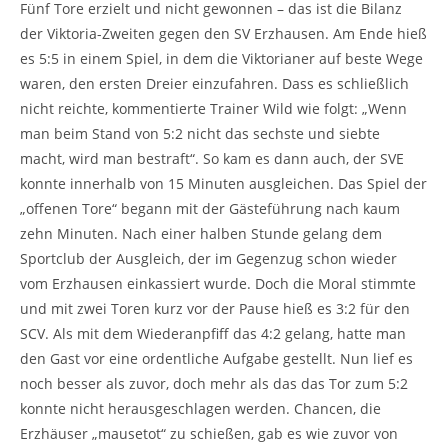
Fünf Tore erzielt und nicht gewonnen – das ist die Bilanz
der Viktoria-Zweiten gegen den SV Erzhausen. Am Ende hieß
es 5:5 in einem Spiel, in dem die Viktorianer auf beste Wege
waren, den ersten Dreier einzufahren. Dass es schließlich
nicht reichte, kommentierte Trainer Wild wie folgt: „Wenn
man beim Stand von 5:2 nicht das sechste und siebte
macht, wird man bestraft“. So kam es dann auch, der SVE
konnte innerhalb von 15 Minuten ausgleichen. Das Spiel der
„offenen Tore“ begann mit der Gästeführung nach kaum
zehn Minuten. Nach einer halben Stunde gelang dem
Sportclub der Ausgleich, der im Gegenzug schon wieder
vom Erzhausen einkassiert wurde. Doch die Moral stimmte
und mit zwei Toren kurz vor der Pause hieß es 3:2 für den
SCV. Als mit dem Wiederanpfiff das 4:2 gelang, hatte man
den Gast vor eine ordentliche Aufgabe gestellt. Nun lief es
noch besser als zuvor, doch mehr als das das Tor zum 5:2
konnte nicht herausgeschlagen werden. Chancen, die
Erzhäuser „mausetot“ zu schießen, gab es wie zuvor von