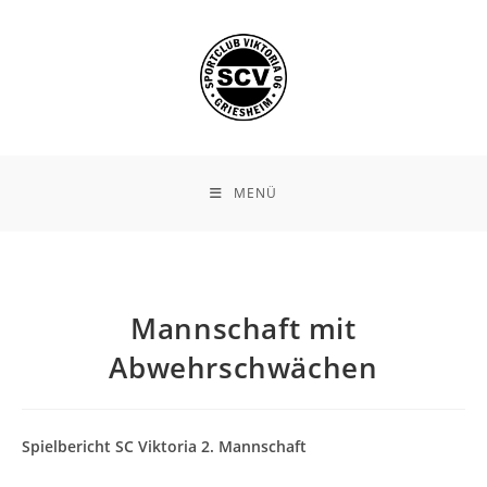
Zum
Inhalt
springen
MENÜ
Mannschaft mit
Abwehrschwächen
Spielbericht SC Viktoria 2. Mannschaft