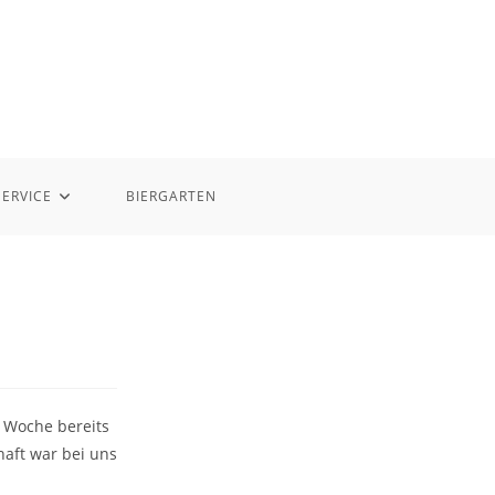
SERVICE
BIERGARTEN
r Woche bereits
aft war bei uns