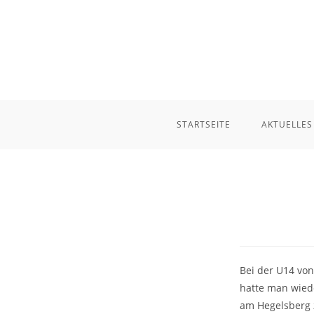
Zum
Inhalt
springen
STARTSEITE
AKTUELLES
Bei der U14 von
hatte man wied
am Hegelsberg 