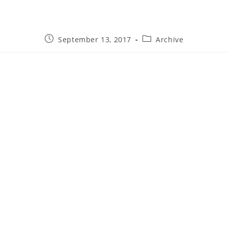
Beitrag
Beitrags-
September 13, 2017
Archive
veröffentlicht:
Kategorie: