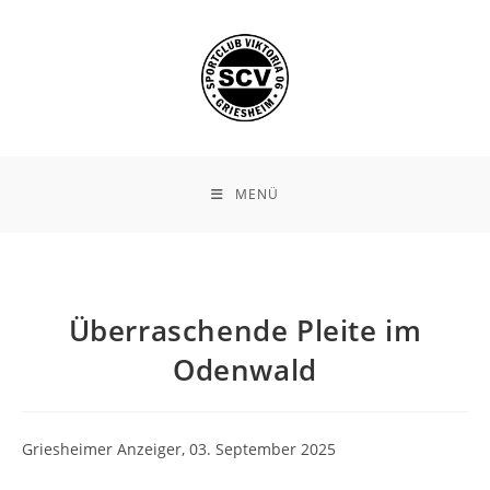
Zum
Inhalt
springen
MENÜ
Überraschende Pleite im
Odenwald
Griesheimer Anzeiger, 03. September 2025