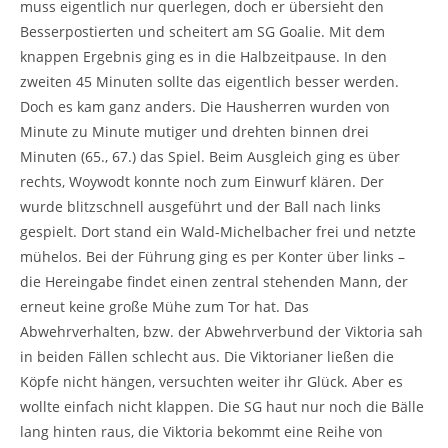
muss eigentlich nur querlegen, doch er übersieht den
Besserpostierten und scheitert am SG Goalie. Mit dem
knappen Ergebnis ging es in die Halbzeitpause. In den
zweiten 45 Minuten sollte das eigentlich besser werden.
Doch es kam ganz anders. Die Hausherren wurden von
Minute zu Minute mutiger und drehten binnen drei
Minuten (65., 67.) das Spiel. Beim Ausgleich ging es über
rechts, Woywodt konnte noch zum Einwurf klären. Der
wurde blitzschnell ausgeführt und der Ball nach links
gespielt. Dort stand ein Wald-Michelbacher frei und netzte
mühelos. Bei der Führung ging es per Konter über links –
die Hereingabe findet einen zentral stehenden Mann, der
erneut keine große Mühe zum Tor hat. Das
Abwehrverhalten, bzw. der Abwehrverbund der Viktoria sah
in beiden Fällen schlecht aus. Die Viktorianer ließen die
Köpfe nicht hängen, versuchten weiter ihr Glück. Aber es
wollte einfach nicht klappen. Die SG haut nur noch die Bälle
lang hinten raus, die Viktoria bekommt eine Reihe von