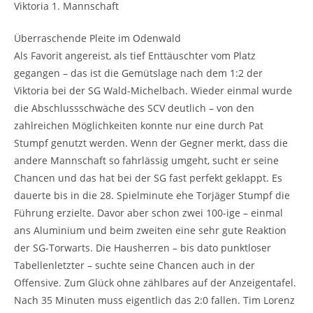
Viktoria 1. Mannschaft
Überraschende Pleite im Odenwald
Als Favorit angereist, als tief Enttäuschter vom Platz
gegangen – das ist die Gemütslage nach dem 1:2 der
Viktoria bei der SG Wald-Michelbach. Wieder einmal wurde
die Abschlussschwäche des SCV deutlich – von den
zahlreichen Möglichkeiten konnte nur eine durch Pat
Stumpf genutzt werden. Wenn der Gegner merkt, dass die
andere Mannschaft so fahrlässig umgeht, sucht er seine
Chancen und das hat bei der SG fast perfekt geklappt. Es
dauerte bis in die 28. Spielminute ehe Torjäger Stumpf die
Führung erzielte. Davor aber schon zwei 100-ige – einmal
ans Aluminium und beim zweiten eine sehr gute Reaktion
der SG-Torwarts. Die Hausherren – bis dato punktloser
Tabellenletzter – suchte seine Chancen auch in der
Offensive. Zum Glück ohne zählbares auf der Anzeigentafel.
Nach 35 Minuten muss eigentlich das 2:0 fallen. Tim Lorenz