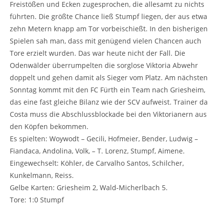
Freistößen und Ecken zugesprochen, die allesamt zu nichts
führten. Die größte Chance ließ Stumpf liegen, der aus etwa
zehn Metern knapp am Tor vorbeischießt. In den bisherigen
Spielen sah man, dass mit genügend vielen Chancen auch
Tore erzielt wurden. Das war heute nicht der Fall. Die
Odenwälder überrumpelten die sorglose Viktoria Abwehr
doppelt und gehen damit als Sieger vom Platz. Am nächsten
Sonntag kommt mit den FC Fürth ein Team nach Griesheim,
das eine fast gleiche Bilanz wie der SCV aufweist. Trainer da
Costa muss die Abschlussblockade bei den Viktorianern aus
den Köpfen bekommen.
Es spielten: Woywodt – Gecili, Hofmeier, Bender, Ludwig –
Fiandaca, Andolina, Volk, – T. Lorenz, Stumpf, Aimene.
Eingewechselt: Köhler, de Carvalho Santos, Schilcher,
Kunkelmann, Reiss.
Gelbe Karten: Griesheim 2, Wald-Micherlbach 5.
Tore: 1:0 Stumpf