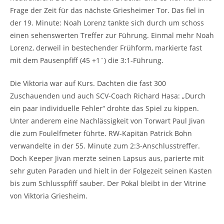
Frage der Zeit für das nächste Griesheimer Tor. Das fiel in
der 19. Minute: Noah Lorenz tankte sich durch um schoss
einen sehenswerten Treffer zur Führung. Einmal mehr Noah
Lorenz, derweil in bestechender Frühform, markierte fast
mit dem Pausenpfiff (45 +1`) die 3:1-Führung.
Die Viktoria war auf Kurs. Dachten die fast 300
Zuschauenden und auch SCV-Coach Richard Hasa: „Durch
ein paar individuelle Fehler“ drohte das Spiel zu kippen.
Unter anderem eine Nachlässigkeit von Torwart Paul Jivan
die zum Foulelfmeter führte. RW-Kapitän Patrick Bohn
verwandelte in der 55. Minute zum 2:3-Anschlusstreffer.
Doch Keeper Jivan merzte seinen Lapsus aus, parierte mit
sehr guten Paraden und hielt in der Folgezeit seinen Kasten
bis zum Schlusspfiff sauber. Der Pokal bleibt in der Vitrine
von Viktoria Griesheim.