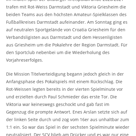
trafen mit Rot-Weiss Darmstadt und Viktoria Griesheim die
beiden Teams aus den höchsten Amateur-Spielklassen des
Fußballkreises Darmstadt aufeinander. Am Sonntag ging es
auf neutralen Sportgelände von Croatia Griesheim für den
Verbandsligisten aus Darmstadt und dem Hessenligisten
aus Griesheim um die Pokalehre der Region Darmstadt. Für
den Sportclub nebenbei um die Wiederholung des
Vorjahreserfolges.
Die Mission Titelverteidigung begann jedoch gleich in der
Anfangsphase des Pokalspiels mit einem Rückschlag. Die
Rot-Weissen legten bereits in der vierten Spielminute vor
und erzielten durch Paul Schmieder das erste Tor. Die
Viktoria war keineswegs geschockt und gab fast im
Gegenzug die prompte Antwort. Enes Arslan setzte sich auf
der linken Seite durch und zog vom 16er aus unhaltbar zum
1:1 ein. So war das Spiel in der sechsten Spielminute wieder
neutralisiert. Der SCV blieb am Drücker und es war nur eine