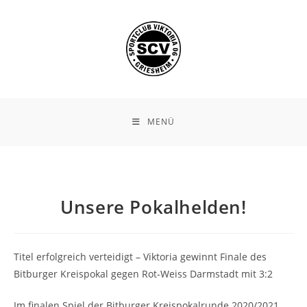
Zum
Inhalt
springen
MENÜ
Unsere Pokalhelden!
Titel erfolgreich verteidigt – Viktoria gewinnt Finale des
Bitburger Kreispokal gegen Rot-Weiss Darmstadt mit 3:2
Im finalen Spiel der Bitburger Kreispokalrunde 2020/2021