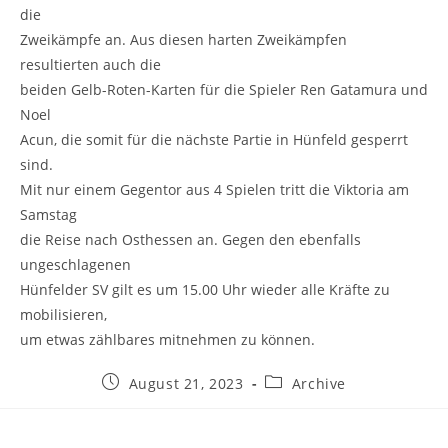
die
Zweikämpfe an. Aus diesen harten Zweikämpfen
resultierten auch die
beiden Gelb-Roten-Karten für die Spieler Ren Gatamura und
Noel
Acun, die somit für die nächste Partie in Hünfeld gesperrt
sind.
Mit nur einem Gegentor aus 4 Spielen tritt die Viktoria am
Samstag
die Reise nach Osthessen an. Gegen den ebenfalls
ungeschlagenen
Hünfelder SV gilt es um 15.00 Uhr wieder alle Kräfte zu
mobilisieren,
um etwas zählbares mitnehmen zu können.
Beitrag
Beitrags-
August 21, 2023
Archive
veröffentlicht:
Kategorie: