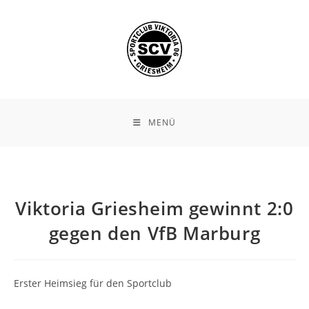
Zum
Inhalt
springen
MENÜ
Viktoria Griesheim gewinnt 2:0
gegen den VfB Marburg
Erster Heimsieg für den Sportclub