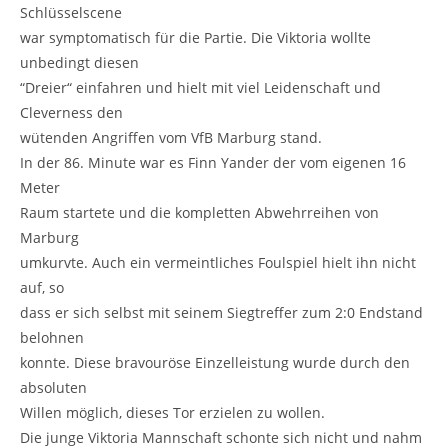
Schlüsselscene
war symptomatisch für die Partie. Die Viktoria wollte
unbedingt diesen
“Dreier“ einfahren und hielt mit viel Leidenschaft und
Cleverness den
wütenden Angriffen vom VfB Marburg stand.
In der 86. Minute war es Finn Yander der vom eigenen 16
Meter
Raum startete und die kompletten Abwehrreihen von
Marburg
umkurvte. Auch ein vermeintliches Foulspiel hielt ihn nicht
auf, so
dass er sich selbst mit seinem Siegtreffer zum 2:0 Endstand
belohnen
konnte. Diese bravouröse Einzelleistung wurde durch den
absoluten
Willen möglich, dieses Tor erzielen zu wollen.
Die junge Viktoria Mannschaft schonte sich nicht und nahm