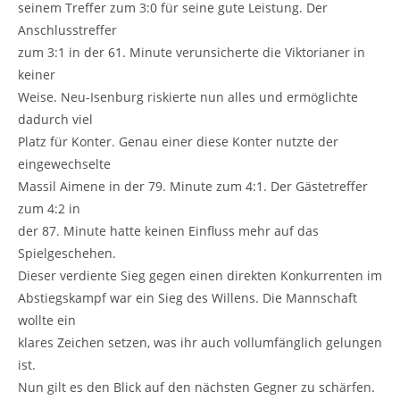
seinem Treffer zum 3:0 für seine gute Leistung. Der
Anschlusstreffer
zum 3:1 in der 61. Minute verunsicherte die Viktorianer in
keiner
Weise. Neu-Isenburg riskierte nun alles und ermöglichte
dadurch viel
Platz für Konter. Genau einer diese Konter nutzte der
eingewechselte
Massil Aimene in der 79. Minute zum 4:1. Der Gästetreffer
zum 4:2 in
der 87. Minute hatte keinen Einfluss mehr auf das
Spielgeschehen.
Dieser verdiente Sieg gegen einen direkten Konkurrenten im
Abstiegskampf war ein Sieg des Willens. Die Mannschaft
wollte ein
klares Zeichen setzen, was ihr auch vollumfänglich gelungen
ist.
Nun gilt es den Blick auf den nächsten Gegner zu schärfen.