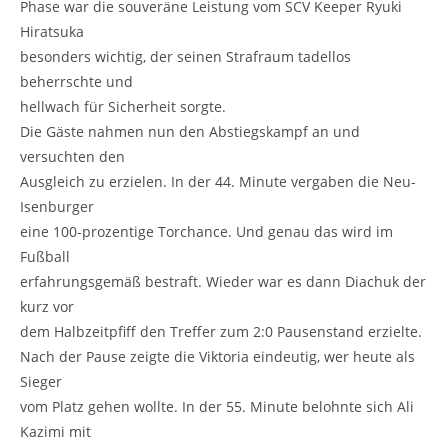
Phase war die souveräne Leistung vom SCV Keeper Ryuki
Hiratsuka
besonders wichtig, der seinen Strafraum tadellos
beherrschte und
hellwach für Sicherheit sorgte.
Die Gäste nahmen nun den Abstiegskampf an und
versuchten den
Ausgleich zu erzielen. In der 44. Minute vergaben die Neu-
Isenburger
eine 100-prozentige Torchance. Und genau das wird im
Fußball
erfahrungsgemäß bestraft. Wieder war es dann Diachuk der
kurz vor
dem Halbzeitpfiff den Treffer zum 2:0 Pausenstand erzielte.
Nach der Pause zeigte die Viktoria eindeutig, wer heute als
Sieger
vom Platz gehen wollte. In der 55. Minute belohnte sich Ali
Kazimi mit