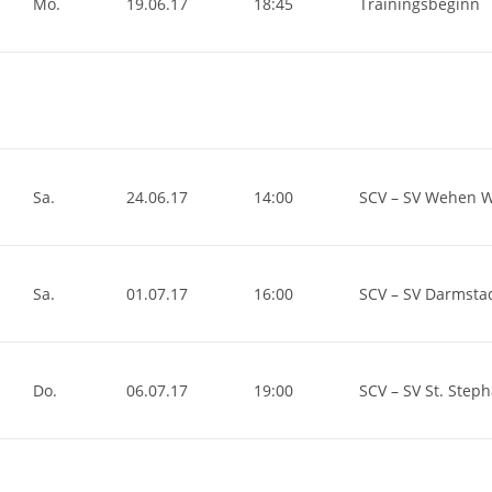
Mo.
19.06.17
18:45
Trainingsbeginn
Sa.
24.06.17
14:00
SCV – SV Wehen 
Sa.
01.07.17
16:00
SCV – SV Darmsta
Do.
06.07.17
19:00
SCV – SV St. Step