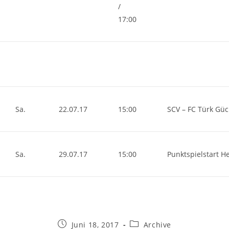
/
17:00
Sa.
22.07.17
15:00
SCV – FC Türk Gü
Sa.
29.07.17
15:00
Punktspielstart H
Beitrag
Beitrags-
Juni 18, 2017
Archive