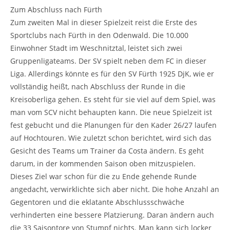
Zum Abschluss nach Fürth
Zum zweiten Mal in dieser Spielzeit reist die Erste des
Sportclubs nach Fürth in den Odenwald. Die 10.000
Einwohner Stadt im Weschnitztal, leistet sich zwei
Gruppenligateams. Der SV spielt neben dem FC in dieser
Liga. Allerdings könnte es für den SV Fürth 1925 DjK, wie er
vollständig heißt, nach Abschluss der Runde in die
Kreisoberliga gehen. Es steht für sie viel auf dem Spiel, was
man vom SCV nicht behaupten kann. Die neue Spielzeit ist
fest gebucht und die Planungen für den Kader 26/27 laufen
auf Hochtouren. Wie zuletzt schon berichtet, wird sich das
Gesicht des Teams um Trainer da Costa ändern. Es geht
darum, in der kommenden Saison oben mitzuspielen.
Dieses Ziel war schon für die zu Ende gehende Runde
angedacht, verwirklichte sich aber nicht. Die hohe Anzahl an
Gegentoren und die eklatante Abschlussschwäche
verhinderten eine bessere Platzierung. Daran ändern auch
die 33 Saisontore von Stumpf nichts. Man kann sich locker