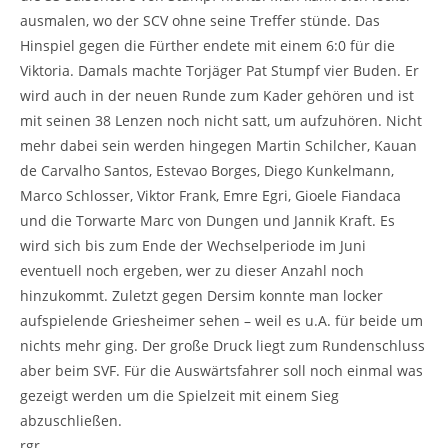
ausmalen, wo der SCV ohne seine Treffer stünde. Das
Hinspiel gegen die Fürther endete mit einem 6:0 für die
Viktoria. Damals machte Torjäger Pat Stumpf vier Buden. Er
wird auch in der neuen Runde zum Kader gehören und ist
mit seinen 38 Lenzen noch nicht satt, um aufzuhören. Nicht
mehr dabei sein werden hingegen Martin Schilcher, Kauan
de Carvalho Santos, Estevao Borges, Diego Kunkelmann,
Marco Schlosser, Viktor Frank, Emre Egri, Gioele Fiandaca
und die Torwarte Marc von Dungen und Jannik Kraft. Es
wird sich bis zum Ende der Wechselperiode im Juni
eventuell noch ergeben, wer zu dieser Anzahl noch
hinzukommt. Zuletzt gegen Dersim konnte man locker
aufspielende Griesheimer sehen – weil es u.A. für beide um
nichts mehr ging. Der große Druck liegt zum Rundenschluss
aber beim SVF. Für die Auswärtsfahrer soll noch einmal was
gezeigt werden um die Spielzeit mit einem Sieg
abzuschließen.
rgr